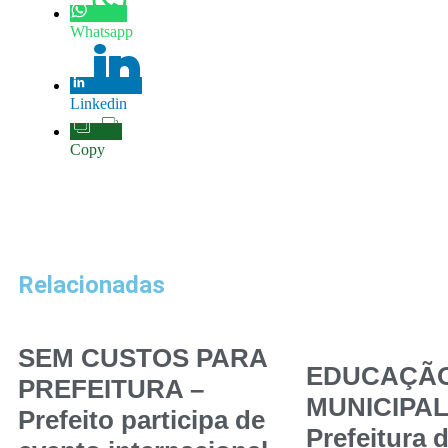
Whatsapp
Linkedin
Copy
Relacionadas
SEM CUSTOS PARA
EDUCAÇÃ
PREFEITURA –
MUNICIPAL
Prefeito participa de
Prefeitura 