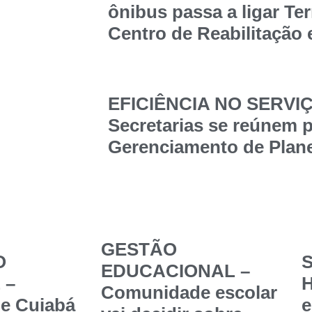
ônibus passa a ligar Te
Centro de Reabilitação
EFICIÊNCIA NO SERVI
Secretarias se reúnem p
Gerenciamento de Plane
GESTÃO
O
S
EDUCACIONAL –
 –
Comunidade escolar
de Cuiabá
e