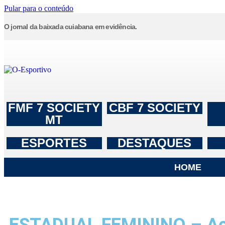
Pular para o conteúdo
O jornal da baixada cuiabana em evidência.
FMF 7 SOCIETY
CBF 7 SOCIETY
MT
ESPORTES
DESTAQUES
HOME