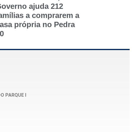
overno ajuda 212
amílias a comprarem a
asa própria no Pedra
0
DO PARQUE I