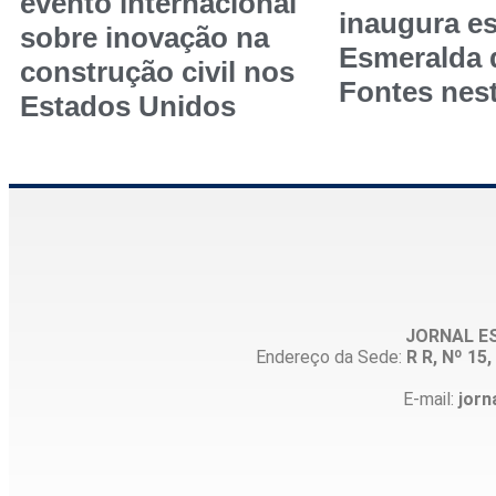
evento internacional
inaugura es
sobre inovação na
Esmeralda
construção civil nos
Fontes nest
Estados Unidos
JORNAL E
Endereço da Sede:
R R, Nº 1
E-mail:
jorn