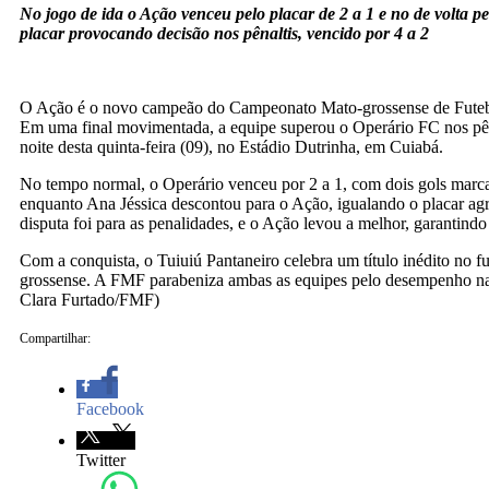
No jogo de ida o Ação venceu pelo placar de 2 a 1 e no de volta 
placar provocando decisão nos pênaltis, vencido por 4 a 2
O Ação é o novo campeão do Campeonato Mato-grossense de Fute
Em uma final movimentada, a equipe superou o Operário FC nos pêna
noite desta quinta-feira (09), no Estádio Dutrinha, em Cuiabá.
No tempo normal, o Operário venceu por 2 a 1, com dois gols marc
enquanto Ana Jéssica descontou para o Ação, igualando o placar ag
disputa foi para as penalidades, e o Ação levou a melhor, garantindo 
Com a conquista, o Tuiuiú Pantaneiro celebra um título inédito no f
grossense. A FMF parabeniza ambas as equipes pelo desempenho n
Clara Furtado/FMF)
Compartilhar:
Facebook
Twitter