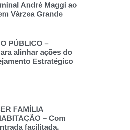
rminal André Maggi ao
 em Várzea Grande
ÇO PÚBLICO –
ara alinhar ações do
jamento Estratégico
ER FAMÍLIA
HABITAÇÃO – Com
ntrada facilitada,