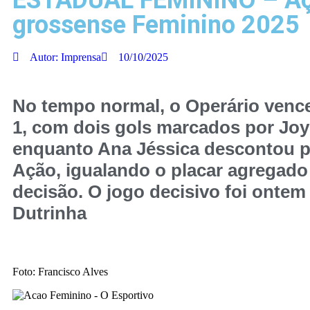
ESTADUAL FEMININO – Açã
grossense Feminino 2025
Autor:
Imprensa
10/10/2025
No tempo normal, o Operário vence
1, com dois gols marcados por Joy
enquanto Ana Jéssica descontou p
Ação, igualando o placar agregado
decisão. O jogo decisivo foi ontem
Dutrinha
Foto: Francisco Alves