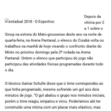
Depois da
vitória por 2
a 1 sobre o
Sinop na estreia do Mato-grossense deste ano na noite de
quarta-feira, na Arena Pantanal, o elenco do Cuiabá volta os
trabalhos na manhã de hoje visando o confronto diante do
Mixto no próximo domingo pela 2ª rodada na Arena
Pantanal. Ontem o elenco que participou do jogo não
participou das atividades físicas programadas durante todo
o dia.
O técnico Itamar Schulle disse que o time correspondeu ao
que tinha programado, mesmo sofrendo um gol aos dois
minutos de jogo. “O gol abalou o grupo nos minutos iniciais,
porém o time reagiu, empatou e virou. Poderíamos até ter
construído uma vitória com um placar mais elástico, mas