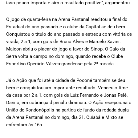
isso pouco importa e sim o resultado positivo”, argumentou.
O jogo de quarta-feira na Arena Pantanal reeditou a final do
Estadual do ano passado e o clube da Capital se deu bem.
Conquistou o título do ano passado e estreou com vitória de
virada, 2 a 1, com gols de Bruno Alves e Marcelo Xavier.
Maicon abriu o placar do jogo a favor do Sinop. O Galo da
Serra volta a campo no domingo, quando recebe o Clube
Esportivo Operário Várzea-grandense pela 2ª rodada.
Já o Ação que foi até a cidade de Poconé também se deu
bem e conquistou um importante resultado. Venceu o time
da casa por 2 a 1, com gols de Luiz Fernando e Jonas Pelé.
Danilo, em cobrança d pênalti diminuiu. O Ação recepciona o
União de Rondonópolis na partida de fundo da rodada dupla
da Arena Pantanal no domingo, dia 21. Cuiabá e Mixto se
enfrentam às 16h.