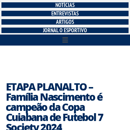
NOTÍCIAS
ENTREVISTAS
ARTIGOS
JORNAL O ESPORTIVO
ETAPA PLANALTO –
Família Nascimento é
campeão da Copa
Cuiabana de Futebol 7
Society 2024