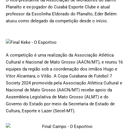
O vice-presidente da Associação de Moradores do bairro
Planalto e ex-jogador do Cuiabá Esporte Clube e atual
professor da Escolinha Eldorado do Planalto, Eder Belém
atuou como delegado da competição desde o início.
A competição é uma realização da Associação Atlética
Cultural e Nacional de Mato Grosso (AACN/MT), e reuniu 16
equipes da região sob a coordenação dos irmãos Hugo e
Vitor Alcantara, o Vitão. A Copa Cuiabana de Futebol 7
Society 2024 promovida pela Associação Atlética Cultural e
Nacional de Mato Grosso (AACN/MT) recebe apoio da
Assembleia Legislativa de Mato Grosso (ALMT) e do
Governo do Estado por meio da Secretaria de Estado de
Cultura, Esporte e Lazer (Secel-MT).