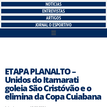
NOTÍCIAS
ENTREVISTAS
ARTIGOS
JORNAL O ESPORTIVO
ETAPA PLANALTO –
Unidos do Itamarati
goleia São Cristóvão e o
elimina da Copa Cuiabana