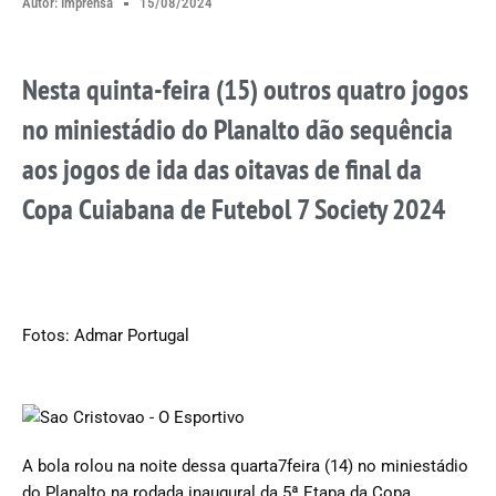
Autor:
Imprensa
15/08/2024
Nesta quinta-feira (15) outros quatro jogos
no miniestádio do Planalto dão sequência
aos jogos de ida das oitavas de final da
Copa Cuiabana de Futebol 7 Society 2024
Fotos: Admar Portugal
A bola rolou na noite dessa quarta7feira (14) no miniestádio
do Planalto na rodada inaugural da 5ª Etapa da Copa