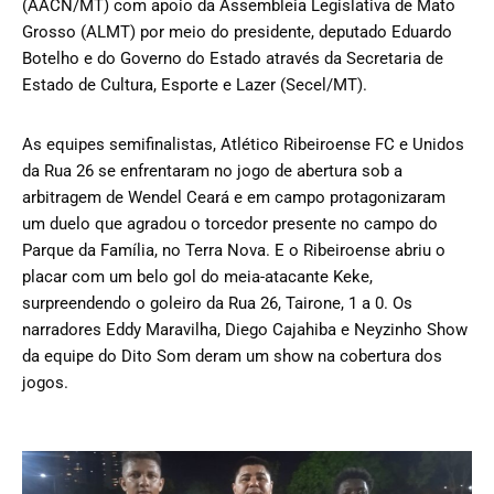
(AACN/MT) com apoio da Assembleia Legislativa de Mato
Grosso (ALMT) por meio do presidente, deputado Eduardo
Botelho e do Governo do Estado através da Secretaria de
Estado de Cultura, Esporte e Lazer (Secel/MT).
As equipes semifinalistas, Atlético Ribeiroense FC e Unidos
da Rua 26 se enfrentaram no jogo de abertura sob a
arbitragem de Wendel Ceará e em campo protagonizaram
um duelo que agradou o torcedor presente no campo do
Parque da Família, no Terra Nova. E o Ribeiroense abriu o
placar com um belo gol do meia-atacante Keke,
surpreendendo o goleiro da Rua 26, Tairone, 1 a 0. Os
narradores Eddy Maravilha, Diego Cajahiba e Neyzinho Show
da equipe do Dito Som deram um show na cobertura dos
jogos.