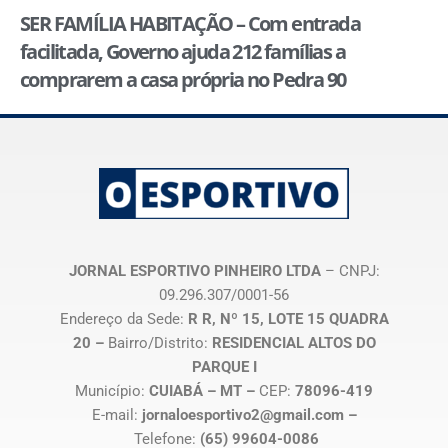
SER FAMÍLIA HABITAÇÃO – Com entrada
facilitada, Governo ajuda 212 famílias a
comprarem a casa própria no Pedra 90
JORNAL ESPORTIVO PINHEIRO LTDA
– CNPJ:
09.296.307/0001-56
Endereço da Sede:
R R, Nº 15, LOTE 15 QUADRA
20 –
Bairro/Distrito:
RESIDENCIAL ALTOS DO
PARQUE I
Município:
CUIABÁ – MT –
CEP:
78096-419
E-mail:
jornaloesportivo2@gmail.com –
Telefone:
(65) 99604-0086