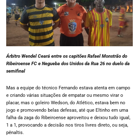
Árbitro Wendel Ceará entre os capitões Rafael Monstrão do
Ribeiroense FC e Negueba dos Unidos da Rua 26 no duelo da
semifinal
Mas a equipe do técnico Fernando estava atenta em campo
e criando várias situações de empatar ou mesmo virar o
placar, mas o goleiro Wedson, do Atlético, estava bem no
jogo e promovendo belas defesas, até que Eltinho em uma
falha da zaga do Ribeiroense aproveitou e deixou tudo igual,
1 a 1, provocando a decisão nos tiros livres direto, ou seja,
pênaltis.