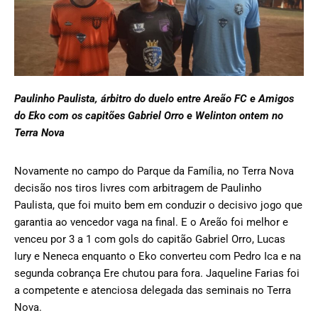
Paulinho Paulista, árbitro do duelo entre Areão FC e Amigos
do Eko com os capitões Gabriel Orro e Welinton ontem no
Terra Nova
Novamente no campo do Parque da Família, no Terra Nova
decisão nos tiros livres com arbitragem de Paulinho
Paulista, que foi muito bem em conduzir o decisivo jogo que
garantia ao vencedor vaga na final. E o Areão foi melhor e
venceu por 3 a 1 com gols do capitão Gabriel Orro, Lucas
Iury e Neneca enquanto o Eko converteu com Pedro Ica e na
segunda cobrança Ere chutou para fora. Jaqueline Farias foi
a competente e atenciosa delegada das seminais no Terra
Nova.