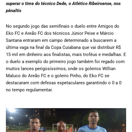
superar o time do técnico Dede, o Atlético Ribeiroense, nos
pênaltis
No segundo jogo das semifinais o duelo entre Amigos do
Eko FC e Areão FC dos técnicos Júnior Peixe e Márcio
Santana entraram em campo determinado a buscarem a
última vaga na final da Copa Cuiabana que vai distribuir R$
15 mil em dinheiro aos finalistas, mais troféus e medalhas. E
o duelo a exemplo do primeiro jogo também foi regado com
muitos lances perigosíssimos, onde os goleiros Willian
Maluco do Areão FC e o goleiro Pinho, do Eko FC se
destacaram com defesas espetaculares garantindo o 0 a 0
no tempo regulamentar.