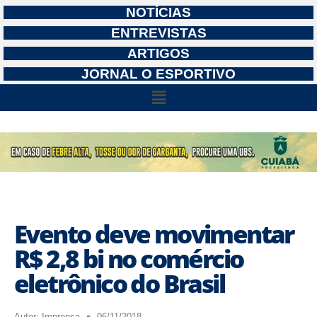
NOTÍCIAS
ENTREVISTAS
ARTIGOS
JORNAL O ESPORTIVO
Evento deve movimentar
R$ 2,8 bi no comércio
eletrônico do Brasil
Autor:
Imprensa
06/11/2018