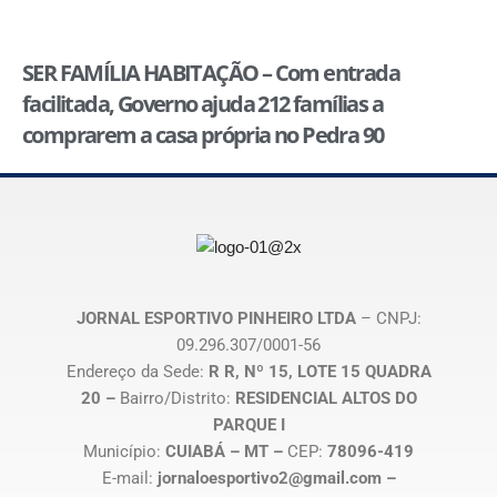
SER FAMÍLIA HABITAÇÃO – Com entrada
facilitada, Governo ajuda 212 famílias a
comprarem a casa própria no Pedra 90
JORNAL ESPORTIVO PINHEIRO LTDA
– CNPJ:
09.296.307/0001-56
Endereço da Sede:
R R, Nº 15, LOTE 15 QUADRA
20 –
Bairro/Distrito:
RESIDENCIAL ALTOS DO
PARQUE I
Município:
CUIABÁ – MT –
CEP:
78096-419
E-mail:
jornaloesportivo2@gmail.com –