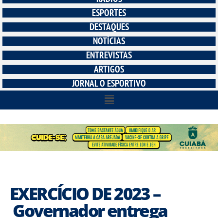
ESPORTES
DESTAQUES
NOTÍCIAS
ENTREVISTAS
ARTIGOS
JORNAL O ESPORTIVO
EXERCÍCIO DE 2023 –
Governador entrega