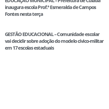
EDUCAÇÃO MUNICIPAL – Prefeitura de Cuiabá
inaugura escola Prof.ª Esmeralda de Campos
Fontes nesta terça
GESTÃO EDUCACIONAL – Comunidade escolar
vai decidir sobre adoção do modelo cívico-militar
em 17 escolas estaduais