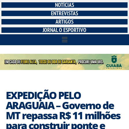
NOTÍCIAS
ENTREVISTAS
ARTIGOS
JORNAL O ESPORTIVO
EXPEDIÇÃO PELO
ARAGUAIA – Governo de
MT repassa R$ 11 milhões
para construir ponte e