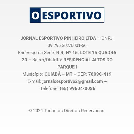
JORNAL ESPORTIVO PINHEIRO LTDA
– CNPJ:
09.296.307/0001-56
Endereço da Sede:
R R, Nº 15, LOTE 15 QUADRA
20 –
Bairro/Distrito:
RESIDENCIAL ALTOS DO
PARQUE I
Município:
CUIABÁ – MT –
CEP:
78096-419
E-mail:
jornaloesportivo2@gmail.com –
Telefone:
(65) 99604-0086
© 2024 Todos os Direitos Reservados.