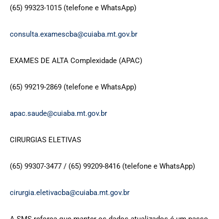
(65) 99323-1015 (telefone e WhatsApp)
consulta.examescba@cuiaba.mt.gov.br
EXAMES DE ALTA Complexidade (APAC)
(65) 99219-2869 (telefone e WhatsApp)
apac.saude@cuiaba.mt.gov.br
CIRURGIAS ELETIVAS
(65) 99307-3477 / (65) 99209-8416 (telefone e WhatsApp)
cirurgia.eletivacba@cuiaba.mt.gov.br