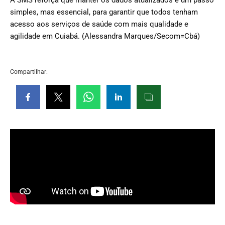
A SMS reforça que manter os dados atualizados é um passo
simples, mas essencial, para garantir que todos tenham
acesso aos serviços de saúde com mais qualidade e
agilidade em Cuiabá. (Alessandra Marques/Secom=Cbá)
Compartilhar: