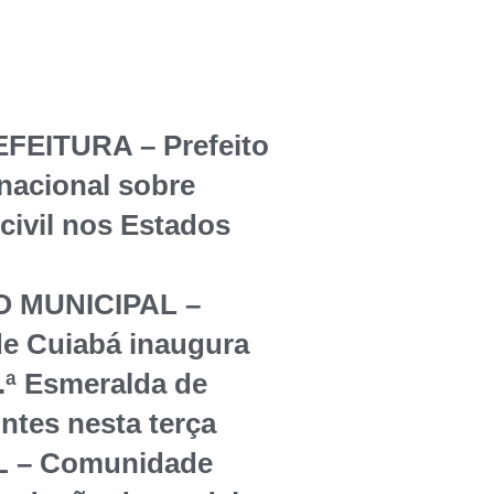
EITURA – Prefeito
rnacional sobre
civil nos Estados
 MUNICIPAL –
de Cuiabá inaugura
.ª Esmeralda de
tes nesta terça
 – Comunidade