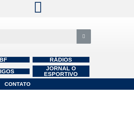
BF
RÁDIOS
JORNAL O
IGOS
ESPORTIVO
CONTATO