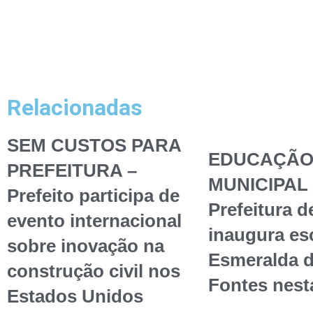
Relacionadas
SEM CUSTOS PARA
EDUCAÇÃ
PREFEITURA –
MUNICIPAL 
Prefeito participa de
Prefeitura d
evento internacional
inaugura esc
sobre inovação na
Esmeralda 
construção civil nos
Fontes nest
Estados Unidos