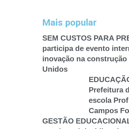
Mais popular
SEM CUSTOS PARA PREF
participa de evento inte
inovação na construção 
Unidos
EDUCAÇÃO
Prefeitura 
escola Prof
Campos Fon
GESTÃO EDUCACIONAL