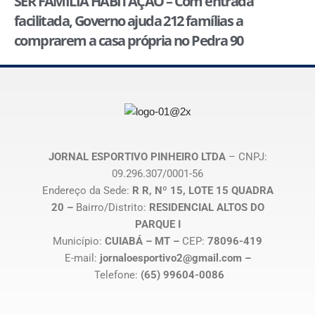
SER FAMÍLIA HABITAÇÃO – Com entrada
facilitada, Governo ajuda 212 famílias a
comprarem a casa própria no Pedra 90
JORNAL ESPORTIVO PINHEIRO LTDA
– CNPJ:
09.296.307/0001-56
Endereço da Sede:
R R, Nº 15, LOTE 15 QUADRA
20 –
Bairro/Distrito:
RESIDENCIAL ALTOS DO
PARQUE I
Município:
CUIABÁ – MT –
CEP:
78096-419
E-mail:
jornaloesportivo2@gmail.com –
Telefone:
(65) 99604-0086