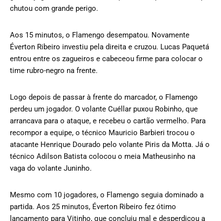
chutou com grande perigo.
Aos 15 minutos, o Flamengo desempatou. Novamente
Éverton Ribeiro investiu pela direita e cruzou. Lucas Paquetá
entrou entre os zagueiros e cabeceou firme para colocar o
time rubro-negro na frente.
Logo depois de passar à frente do marcador, o Flamengo
perdeu um jogador. O volante Cuéllar puxou Robinho, que
arrancava para o ataque, e recebeu o cartão vermelho. Para
recompor a equipe, o técnico Mauricio Barbieri trocou o
atacante Henrique Dourado pelo volante Piris da Motta. Já o
técnico Adilson Batista colocou o meia Matheusinho na
vaga do volante Juninho.
Mesmo com 10 jogadores, o Flamengo seguia dominado a
partida. Aos 25 minutos, Éverton Ribeiro fez ótimo
lançamento para Vitinho, que concluiu mal e desperdiçou a