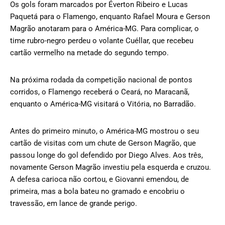
Os gols foram marcados por Éverton Ribeiro e Lucas
Paquetá para o Flamengo, enquanto Rafael Moura e Gerson
Magrão anotaram para o América-MG. Para complicar, o
time rubro-negro perdeu o volante Cuéllar, que recebeu
cartão vermelho na metade do segundo tempo.
Na próxima rodada da competição nacional de pontos
corridos, o Flamengo receberá o Ceará, no Maracanã,
enquanto o América-MG visitará o Vitória, no Barradão.
Antes do primeiro minuto, o América-MG mostrou o seu
cartão de visitas com um chute de Gerson Magrão, que
passou longe do gol defendido por Diego Alves. Aos três,
novamente Gerson Magrão investiu pela esquerda e cruzou.
A defesa carioca não cortou, e Giovanni emendou, de
primeira, mas a bola bateu no gramado e encobriu o
travessão, em lance de grande perigo.