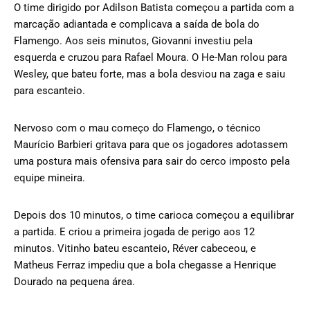
O time dirigido por Adilson Batista começou a partida com a
marcação adiantada e complicava a saída de bola do
Flamengo. Aos seis minutos, Giovanni investiu pela
esquerda e cruzou para Rafael Moura. O He-Man rolou para
Wesley, que bateu forte, mas a bola desviou na zaga e saiu
para escanteio.
Nervoso com o mau começo do Flamengo, o técnico
Maurício Barbieri gritava para que os jogadores adotassem
uma postura mais ofensiva para sair do cerco imposto pela
equipe mineira.
Depois dos 10 minutos, o time carioca começou a equilibrar
a partida. E criou a primeira jogada de perigo aos 12
minutos. Vitinho bateu escanteio, Réver cabeceou, e
Matheus Ferraz impediu que a bola chegasse a Henrique
Dourado na pequena área.