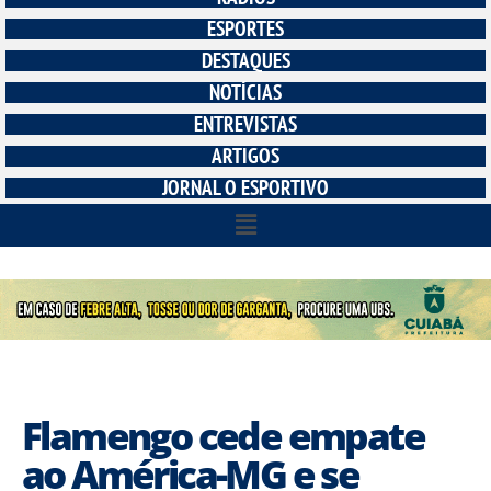
ESPORTES
DESTAQUES
NOTÍCIAS
ENTREVISTAS
ARTIGOS
JORNAL O ESPORTIVO
Flamengo cede empate
ao América-MG e se