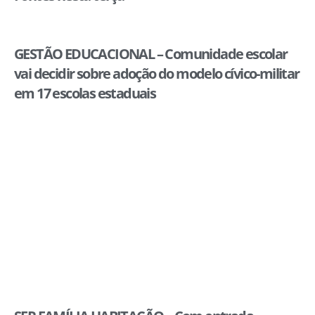
GESTÃO EDUCACIONAL – Comunidade escolar
vai decidir sobre adoção do modelo cívico-militar
em 17 escolas estaduais