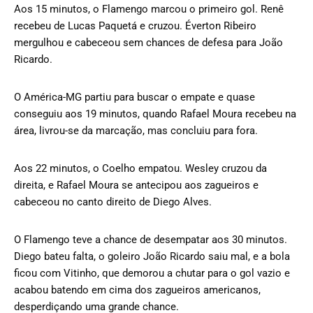
Aos 15 minutos, o Flamengo marcou o primeiro gol. Renê
recebeu de Lucas Paquetá e cruzou. Éverton Ribeiro
mergulhou e cabeceou sem chances de defesa para João
Ricardo.
O América-MG partiu para buscar o empate e quase
conseguiu aos 19 minutos, quando Rafael Moura recebeu na
área, livrou-se da marcação, mas concluiu para fora.
Aos 22 minutos, o Coelho empatou. Wesley cruzou da
direita, e Rafael Moura se antecipou aos zagueiros e
cabeceou no canto direito de Diego Alves.
O Flamengo teve a chance de desempatar aos 30 minutos.
Diego bateu falta, o goleiro João Ricardo saiu mal, e a bola
ficou com Vitinho, que demorou a chutar para o gol vazio e
acabou batendo em cima dos zagueiros americanos,
desperdiçando uma grande chance.