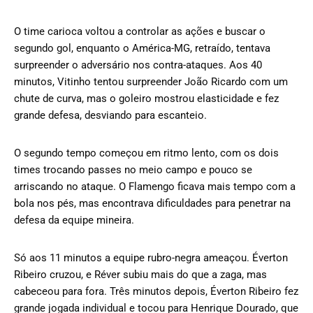
O time carioca voltou a controlar as ações e buscar o
segundo gol, enquanto o América-MG, retraído, tentava
surpreender o adversário nos contra-ataques. Aos 40
minutos, Vitinho tentou surpreender João Ricardo com um
chute de curva, mas o goleiro mostrou elasticidade e fez
grande defesa, desviando para escanteio.
O segundo tempo começou em ritmo lento, com os dois
times trocando passes no meio campo e pouco se
arriscando no ataque. O Flamengo ficava mais tempo com a
bola nos pés, mas encontrava dificuldades para penetrar na
defesa da equipe mineira.
Só aos 11 minutos a equipe rubro-negra ameaçou. Éverton
Ribeiro cruzou, e Réver subiu mais do que a zaga, mas
cabeceou para fora. Três minutos depois, Éverton Ribeiro fez
grande jogada individual e tocou para Henrique Dourado, que