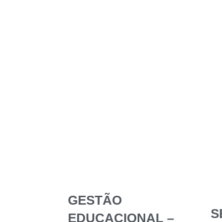
GESTÃO
O
S
EDUCACIONAL –