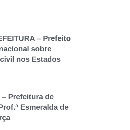
EITURA – Prefeito
rnacional sobre
civil nos Estados
Prefeitura de
Prof.ª Esmeralda de
rça