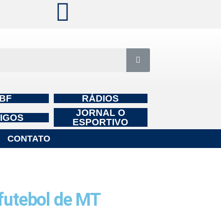
BF
RÁDIOS
JORNAL O
IGOS
ESPORTIVO
CONTATO
 futebol de MT