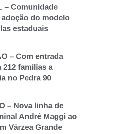
 – Comunidade
re adoção do modelo
olas estaduais
O – Com entrada
 212 famílias a
ia no Pedra 90
– Nova linha de
rminal André Maggi ao
em Várzea Grande