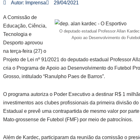
Autor:
Imprensa
29/04/2021
A Comissão de
Educação, Ciência,
O deputado estadual Professor Allan Kardec
Tecnologia e
Apoio ao Desenvolvimento do Futebol 
Desporto aprovou
na terça-feira (27) o
Projeto de Lei nº 91/2021 do deputado estadual Professor All
cria o Programa de Apoio ao Desenvolvimento do Futebol Pro
Grosso, intitulado “Ranulpho Paes de Barros”.
O programa autoriza o Poder Executivo a destinar R$ 1 milhã
investimentos aos clubes profissionais da primeira divisão 
Estadual e prevê uma contrapartida de mesmo valor por part
Mato-grossense de Futebol (FMF) por meio de patrocínios.
Além de Kardec, participaram da reunião da comissão o pres