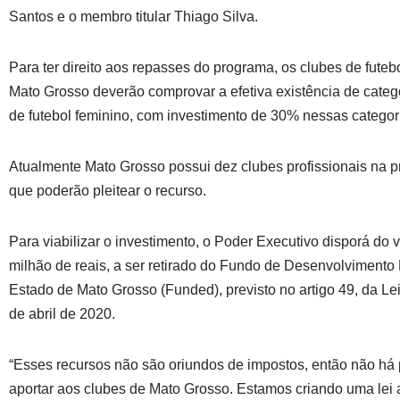
Santos e o membro titular Thiago Silva.
Para ter direito aos repasses do programa, os clubes de futebo
Mato Grosso deverão comprovar a efetiva existência de categ
de futebol feminino, com investimento de 30% nessas categor
Atualmente Mato Grosso possui dez clubes profissionais na pr
que poderão pleitear o recurso.
Para viabilizar o investimento, o Poder Executivo disporá do 
milhão de reais, a ser retirado do Fundo de Desenvolvimento
Estado de Mato Grosso (Funded), previsto no artigo 49, da Lei
de abril de 2020.
“Esses recursos não são oriundos de impostos, então não h
aportar aos clubes de Mato Grosso. Estamos criando uma lei a