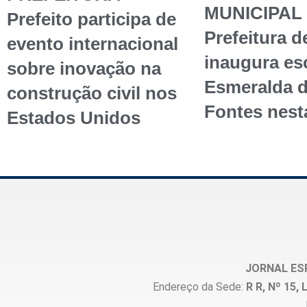
MUNICIPAL 
Prefeito participa de
Prefeitura d
evento internacional
inaugura esc
sobre inovação na
Esmeralda 
construção civil nos
Fontes nest
Estados Unidos
JORNAL ES
Endereço da Sede:
R R, Nº 15