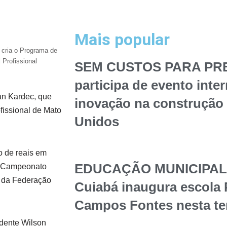
Mais popular
 cria o Programa de
Profissional
SEM CUSTOS PARA PREF
participa de evento inte
an Kardec, que
inovação na construção 
fissional de Mato
Unidos
o de reais em
EDUCAÇÃO MUNICIPAL – 
do Campeonato
e da Federação
Cuiabá inaugura escola 
Campos Fontes nesta te
idente Wilson