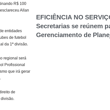
tinando R$ 100
 esclareceu Allan
EFICIÊNCIA NO SERVIÇ
Secretarias se reúnem p
 de entidades
Gerenciamento de Plane
ubes de futebol
al da 1ª divisão.
o regional será
l Profissional
smo que irá gerar
.
ireito de
 divisão.