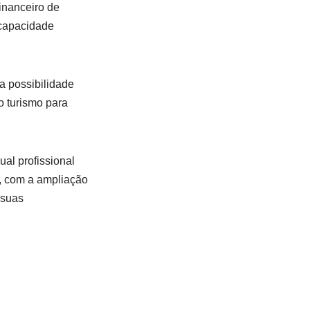
inanceiro de
 capacidade
a possibilidade
o turismo para
ual profissional
, com a ampliação
 suas