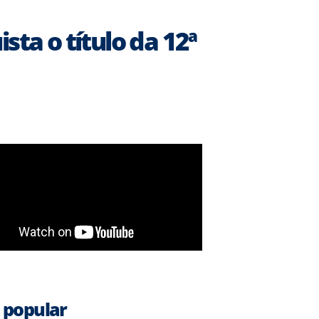
sta o título da 12ª
 popular