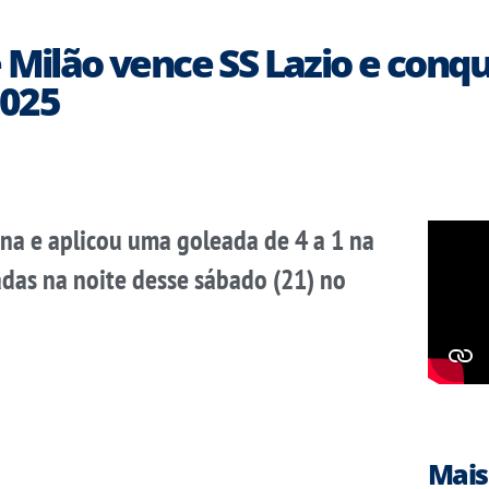
Milão vence SS Lazio e conqui
2025
ina e aplicou uma goleada de 4 a 1 na
tadas na noite desse sábado (21) no
Mais