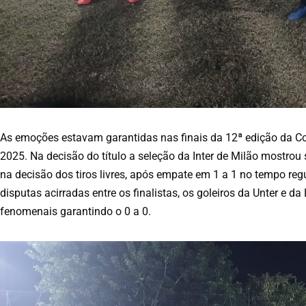
As emoções estavam garantidas nas finais da 12ª edição da Co
2025. Na decisão do título a seleção da Inter de Milão mostrou
na decisão dos tiros livres, após empate em 1 a 1 no tempo r
disputas acirradas entre os finalistas, os goleiros da Unter e 
fenomenais garantindo o 0 a 0.