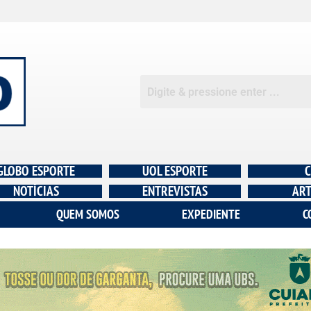
GLOBO ESPORTE
UOL ESPORTE
C
NOTÍCIAS
ENTREVISTAS
ART
QUEM SOMOS
EXPEDIENTE
C