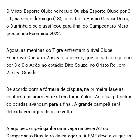
O Mixto Esporte Clube venceu o Cuiabá Esporte Clube por 3
a 0, na neste domingo (18), no estádio Eurico Gaspar Dutra,
o Dutrinha e se classificou para final do Campeonato Mato-
grossense Feminino 2022.
Agora, as meninas do Tigre enfrentam o rival Clube
Esportivo Operário Várzea-grandense, que no sábado goleou
por 8 a 0 o Ação no estádio Dito Souza, no Cristo Rei, em
Várzea Grande.
De acordo com a fórmula de disputa, na primeira fase as
equipes duelaram entre si em turno único. As duas primeiras
colocadas avançam para a final. A grande campeã será
definida em jogos de ida e volta.
A equipe campeã ganha uma vaga na Série A3 do
Campeonato Brasileiro da categoria. A FMF deve divulgar as