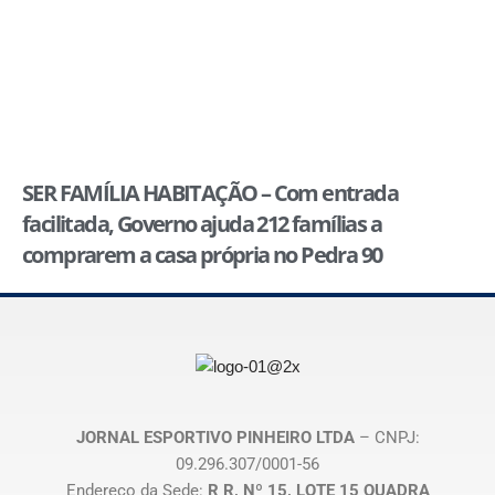
SER FAMÍLIA HABITAÇÃO – Com entrada
facilitada, Governo ajuda 212 famílias a
comprarem a casa própria no Pedra 90
JORNAL ESPORTIVO PINHEIRO LTDA
– CNPJ:
09.296.307/0001-56
Endereço da Sede:
R R, Nº 15, LOTE 15 QUADRA