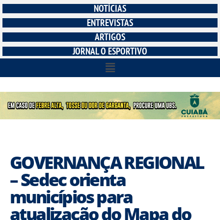
NOTÍCIAS
ENTREVISTAS
ARTIGOS
JORNAL O ESPORTIVO
GOVERNANÇA REGIONAL
– Sedec orienta
municípios para
atualização do Mapa do