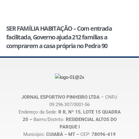
SER FAMÍLIA HABITAÇÃO – Com entrada
facilitada, Governo ajuda 212 famílias a
comprarem a casa própria no Pedra 90
JORNAL ESPORTIVO PINHEIRO LTDA
– CNPJ:
09.296.307/0001-56
Endereço da Sede:
R R, Nº 15, LOTE 15 QUADRA
20 –
Bairro/Distrito:
RESIDENCIAL ALTOS DO
PARQUE I
Município:
CUIABÁ – MT –
CEP:
78096-419