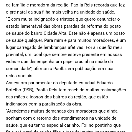
de família e moradora da região, Paolla Reis recorda que fez
o pré-natal da sua filha mais velha na unidade de saúde.
“É com muita indignação e tristeza que quero denunciar o
estado lamentável das obras paradas da reforma do posto
de saúde do bairro Cidade Alta. Este não é apenas um posto
de saúde qualquer. Para mim e para muitos moradores, é um
lugar carregado de lembranças afetivas. Foi ali que fiz meu
pré-natal, um local que sempre esteve presente em nossas
vidas e que desempenha um papel crucial na saúde da
comunidade”, afirmou a Paolla, em publicação em suas
redes sociais.
Assessora parlamentar do deputado estadual Eduardo
Botelho (PSB), Paolla Reis tem recebido muitas reclamações
das mães e idosos dos bairros da região, que estão
indignados com a paralisação da obra.
“Atendemos muitas demandas dos moradores que ainda
sonham com o retorno dos atendimentos na unidade de
saúde, que eu tenho especial carinho. Foi no postinho que