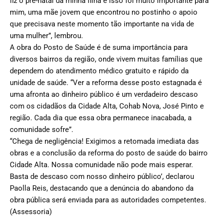
fiz o pré-natal da minha filha e isso foi muito importante para
mim, uma mãe jovem que encontrou no postinho o apoio
que precisava neste momento tão importante na vida de
uma mulher”, lembrou.
A obra do Posto de Saúde é de suma importância para
diversos bairros da região, onde vivem muitas famílias que
dependem do atendimento médico gratuito e rápido da
unidade de saúde. “Ver a reforma desse posto estagnada é
uma afronta ao dinheiro público é um verdadeiro descaso
com os cidadãos da Cidade Alta, Cohab Nova, José Pinto e
região. Cada dia que essa obra permanece inacabada, a
comunidade sofre”.
“Chega de negligência! Exigimos a retomada imediata das
obras e a conclusão da reforma do posto de saúde do bairro
Cidade Alta. Nossa comunidade não pode mais esperar.
Basta de descaso com nosso dinheiro público’, declarou
Paolla Reis, destacando que a denúncia do abandono da
obra pública será enviada para as autoridades competentes.
(Assessoria)