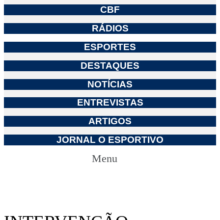
CBF
RÁDIOS
ESPORTES
DESTAQUES
NOTÍCIAS
ENTREVISTAS
ARTIGOS
JORNAL O ESPORTIVO
Menu