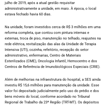
julho de 2019, após a atual gestão requisitar
administrativamente a unidade, em maio. À época, o local
estava fechado havia 60 dias.
Na unidade, foram investidos cerca de R$ 3 milhões em uma
reforma completa, que contou com pintura internas e
externas, troca de piso, manutenção no telhado, reajustes na
rede elétrica, revitalização das alas da Unidade de Terapia
Intensiva (UTI), cozinha, refeitório, recepção do setor
administrativo, enfermarias, Centro de Materiais
Esterilizados (CME), Oncologia Infantil, Hemocentro e dos
Centros de Referência de Imunobiológicos Especiais (CRIE).
Além de melhorias na infraestrutura do hospital, a SES ainda
investiu R$ 15,6 milhões para manutenção da unidade. Esse
valor foi depositado judicialmente pelo uso do prédio e dos
bens móveis do local, conforme acordado no Tribunal
Regional de Trabalho da 23ª Região (TRT-MT). Os depósitos