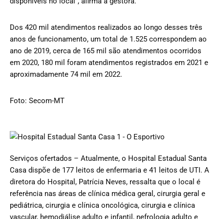
disponíveis no local”, afirma a gestora.
Dos 420 mil atendimentos realizados ao longo desses três
anos de funcionamento, um total de 1.525 correspondem ao
ano de 2019, cerca de 165 mil são atendimentos ocorridos
em 2020, 180 mil foram atendimentos registrados em 2021 e
aproximadamente 74 mil em 2022.
Foto: Secom-MT
Serviços ofertados – Atualmente, o Hospital Estadual Santa
Casa dispõe de 177 leitos de enfermaria e 41 leitos de UTI. A
diretora do Hospital, Patrícia Neves, ressalta que o local é
referência nas áreas de clínica médica geral, cirurgia geral e
pediátrica, cirurgia e clínica oncológica, cirurgia e clínica
vascular, hemodiálise adulto e infantil, nefrologia adulto e