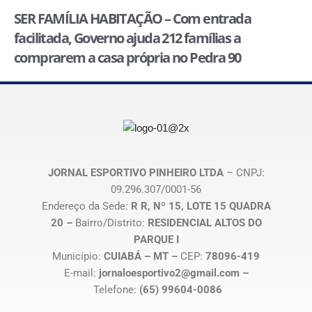
SER FAMÍLIA HABITAÇÃO – Com entrada
facilitada, Governo ajuda 212 famílias a
comprarem a casa própria no Pedra 90
JORNAL ESPORTIVO PINHEIRO LTDA
– CNPJ:
09.296.307/0001-56
Endereço da Sede:
R R, Nº 15, LOTE 15 QUADRA
20 –
Bairro/Distrito:
RESIDENCIAL ALTOS DO
PARQUE I
Município:
CUIABÁ – MT –
CEP:
78096-419
E-mail:
jornaloesportivo2@gmail.com –
Telefone:
(65) 99604-0086