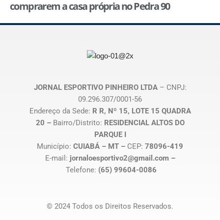
comprarem a casa própria no Pedra 90
JORNAL ESPORTIVO PINHEIRO LTDA
– CNPJ:
09.296.307/0001-56
Endereço da Sede:
R R, Nº 15, LOTE 15 QUADRA
20 –
Bairro/Distrito:
RESIDENCIAL ALTOS DO
PARQUE I
Município:
CUIABÁ – MT –
CEP:
78096-419
E-mail:
jornaloesportivo2@gmail.com –
Telefone:
(65) 99604-0086
© 2024 Todos os Direitos Reservados.