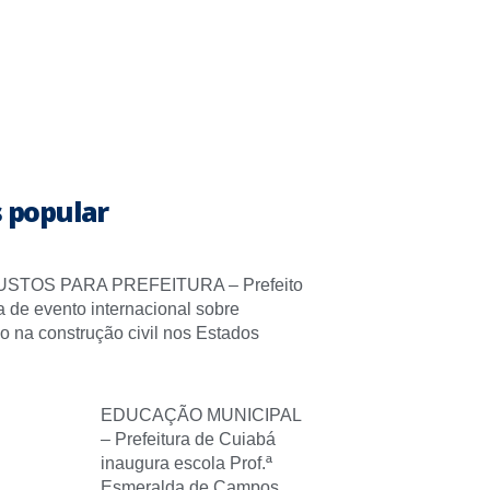
 popular
STOS PARA PREFEITURA – Prefeito
pa de evento internacional sobre
o na construção civil nos Estados
EDUCAÇÃO MUNICIPAL
– Prefeitura de Cuiabá
inaugura escola Prof.ª
Esmeralda de Campos