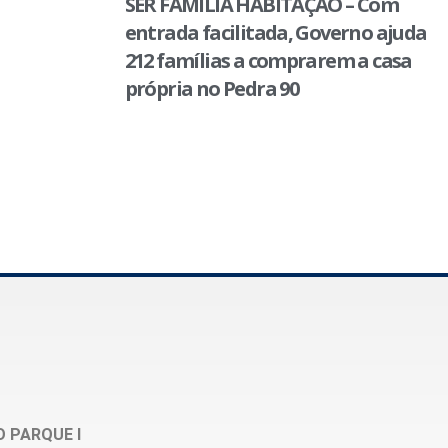
SER FAMÍLIA HABITAÇÃO – Com
entrada facilitada, Governo ajuda
212 famílias a comprarem a casa
própria no Pedra 90
O PARQUE I