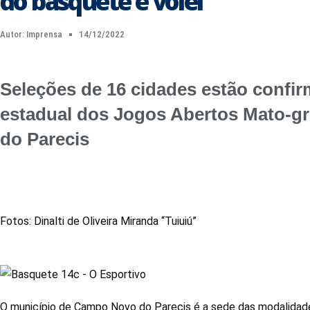
do basquete e vôlei
Autor:
Imprensa
14/12/2022
Seleções de 16 cidades estão confir
estadual dos Jogos Abertos Mato-
do Parecis
Fotos: Dinalti de Oliveira Miranda “Tuiuiú”
O município de Campo Novo do Parecis é a sede das modalidade