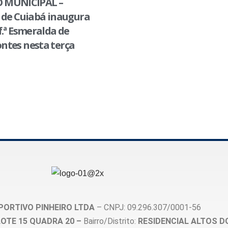
 MUNICIPAL –
 de Cuiabá inaugura
f.ª Esmeralda de
ntes nesta terça
PORTIVO PINHEIRO LTDA
– CNPJ: 09.296.307/0001-56
, LOTE 15 QUADRA 20 –
Bairro/Distrito:
RESIDENCIAL ALTOS D