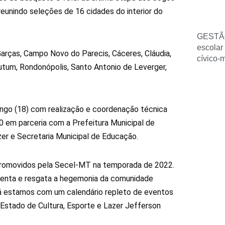
unindo seleções de 16 cidades do interior do
GESTÃ
escolar
arças, Campo Novo do Parecis, Cáceres, Cláudia,
cívico-
utum, Rondonópolis, Santo Antonio de Leverger,
ngo (18) com realização e coordenação técnica
0 em parceria com a Prefeitura Municipal de
er e Secretaria Municipal de Educação.
romovidos pela Secel-MT na temporada de 2022.
enta e resgata a hegemonia da comunidade
 já estamos com um calendário repleto de eventos
Estado de Cultura, Esporte e Lazer Jefferson