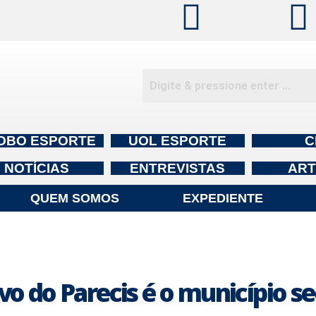
OBO ESPORTE
UOL ESPORTE
C
NOTÍCIAS
ENTREVISTAS
ART
QUEM SOMOS
EXPEDIENTE
 do Parecis é o município s