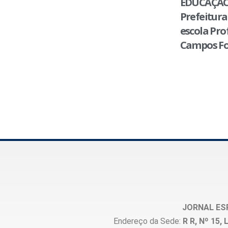
EDUCAÇÃO
Prefeitura
escola Pro
Campos Fo
JORNAL ES
Endereço da Sede:
R R, Nº 15