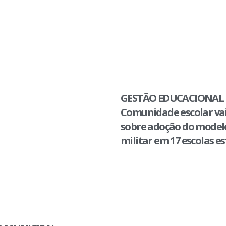
GESTÃO EDUCACIONAL 
Comunidade escolar vai
sobre adoção do modelo
militar em 17 escolas e