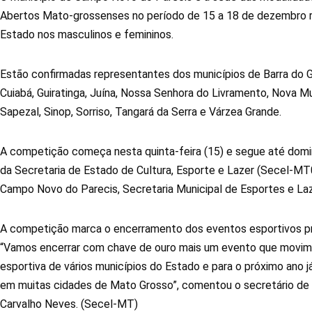
Abertos Mato-grossenses no período de 15 a 18 de dezembro re
Estado nos masculinos e femininos.
Estão confirmadas representantes dos municípios de Barra do G
Cuiabá, Guiratinga, Juína, Nossa Senhora do Livramento, Nova M
Sapezal, Sinop, Sorriso, Tangará da Serra e Várzea Grande.
A competição começa nesta quinta-feira (15) e segue até domi
da Secretaria de Estado de Cultura, Esporte e Lazer (Secel-MT
Campo Novo do Parecis, Secretaria Municipal de Esportes e Laz
A competição marca o encerramento dos eventos esportivos p
“Vamos encerrar com chave de ouro mais um evento que movim
esportiva de vários municípios do Estado e para o próximo ano
em muitas cidades de Mato Grosso”, comentou o secretário de 
Carvalho Neves. (Secel-MT)