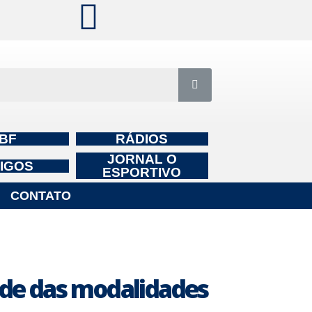
BF
RÁDIOS
JORNAL O
IGOS
ESPORTIVO
CONTATO
ede das modalidades