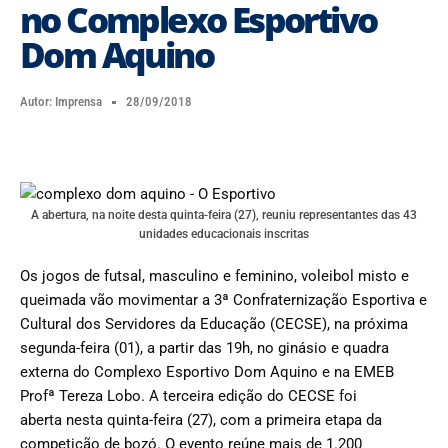
no Complexo Esportivo
Dom Aquino
Autor:
Imprensa
28/09/2018
A abertura, na noite desta quinta-feira (27), reuniu representantes das 43
unidades educacionais inscritas
Os jogos de futsal, masculino e feminino, voleibol misto e
queimada vão movimentar a 3ª Confraternização Esportiva e
Cultural dos Servidores da Educação (CECSE), na próxima
segunda-feira (01), a partir das 19h, no ginásio e quadra
externa do Complexo Esportivo Dom Aquino e na EMEB
Profª Tereza Lobo. A terceira edição do CECSE foi
aberta nesta quinta-feira (27), com a primeira etapa da
competição de bozó. O evento reúne mais de 1.200