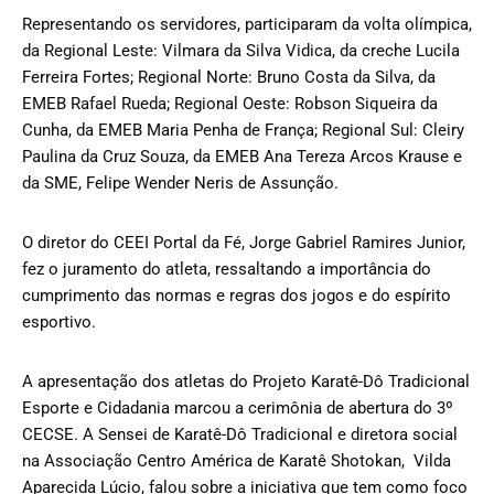
Representando os servidores, participaram da volta olímpica,
da Regional Leste: Vilmara da Silva Vidica, da creche Lucila
Ferreira Fortes; Regional Norte: Bruno Costa da Silva, da
EMEB Rafael Rueda; Regional Oeste: Robson Siqueira da
Cunha, da EMEB Maria Penha de França; Regional Sul: Cleiry
Paulina da Cruz Souza, da EMEB Ana Tereza Arcos Krause e
da SME, Felipe Wender Neris de Assunção.
O diretor do CEEI Portal da Fé, Jorge Gabriel Ramires Junior,
fez o juramento do atleta, ressaltando a importância do
cumprimento das normas e regras dos jogos e do espírito
esportivo.
A apresentação dos atletas do Projeto Karatê-Dô Tradicional
Esporte e Cidadania marcou a cerimônia de abertura do 3º
CECSE. A Sensei de Karatê-Dô Tradicional e diretora social
na Associação Centro América de Karatê Shotokan, Vilda
Aparecida Lúcio, falou sobre a iniciativa que tem como foco