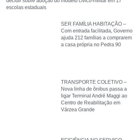
decidir sobre adoção do modelo cívico-militar em 17
escolas estaduais
SER FAMÍLIA HABITAÇÃO –
Com entrada facilitada, Governo
ajuda 212 famílias a comprarem
a casa própria no Pedra 90
TRANSPORTE COLETIVO –
Nova linha de ônibus passa a
ligar Terminal André Maggi ao
Centro de Reabilitação em
Várzea Grande