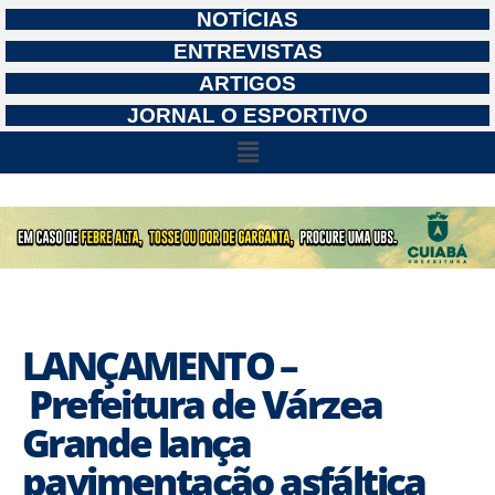
NOTÍCIAS
ENTREVISTAS
ARTIGOS
JORNAL O ESPORTIVO
LANÇAMENTO –
Prefeitura de Várzea
Grande lança
pavimentação asfáltica