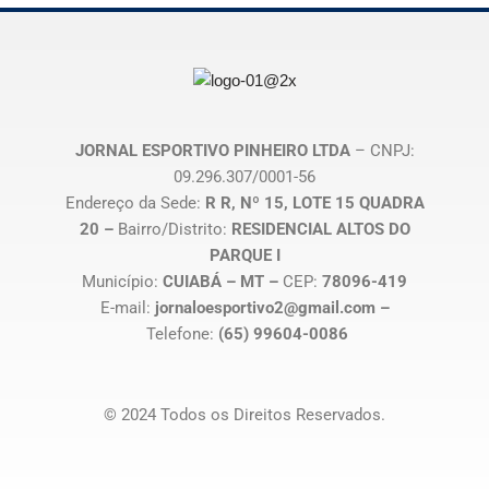
JORNAL ESPORTIVO PINHEIRO LTDA
– CNPJ:
09.296.307/0001-56
Endereço da Sede:
R R, Nº 15, LOTE 15 QUADRA
20 –
Bairro/Distrito:
RESIDENCIAL ALTOS DO
PARQUE I
Município:
CUIABÁ – MT –
CEP:
78096-419
E-mail:
jornaloesportivo2@gmail.com –
Telefone:
(65) 99604-0086
© 2024 Todos os Direitos Reservados.