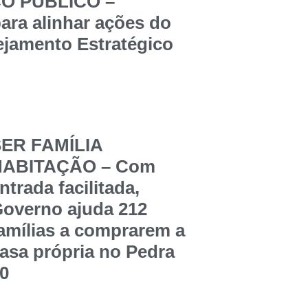
ÇO PÚBLICO –
ara alinhar ações do
jamento Estratégico
ER FAMÍLIA
HABITAÇÃO – Com
ntrada facilitada,
overno ajuda 212
amílias a comprarem a
asa própria no Pedra
0