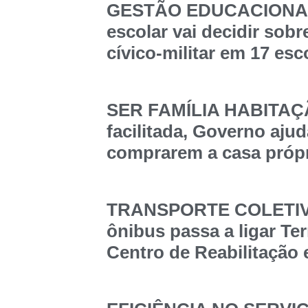
GESTÃO EDUCACIONAL
escolar vai decidir sob
cívico-militar em 17 esc
SER FAMÍLIA HABITAÇÃ
facilitada, Governo ajud
comprarem a casa própr
TRANSPORTE COLETIVO
ônibus passa a ligar Te
Centro de Reabilitação