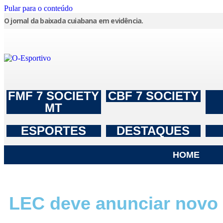
Pular para o conteúdo
O jornal da baixada cuiabana em evidência.
FMF 7 SOCIETY
CBF 7 SOCIETY
MT
ESPORTES
DESTAQUES
HOME
LEC deve anunciar novo 