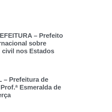
FEITURA – Prefeito
ernacional sobre
 civil nos Estados
 Prefeitura de
 Prof.ª Esmeralda de
erça