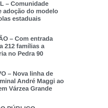
 – Comunidade
re adoção do modelo
olas estaduais
O – Com entrada
a 212 famílias a
ia no Pedra 90
 – Nova linha de
rminal André Maggi ao
 em Várzea Grande