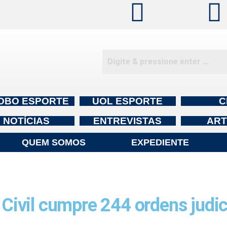
OBO ESPORTE
UOL ESPORTE
C
NOTÍCIAS
ENTREVISTAS
ART
QUEM SOMOS
EXPEDIENTE
vil cumpre 244 ordens judici