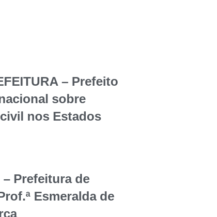
EITURA – Prefeito
rnacional sobre
civil nos Estados
Prefeitura de
Prof.ª Esmeralda de
rça