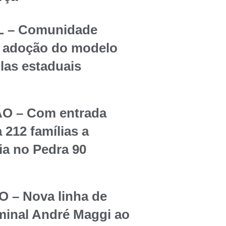
 – Comunidade
re adoção do modelo
olas estaduais
O – Com entrada
 212 famílias a
ia no Pedra 90
– Nova linha de
rminal André Maggi ao