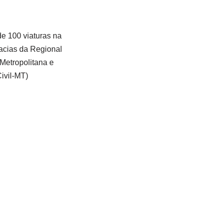
de 100 viaturas na
gacias da Regional
 Metropolitana e
Civil-MT)