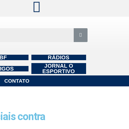
BF
RÁDIOS
JORNAL O
IGOS
ESPORTIVO
CONTATO
ais contra