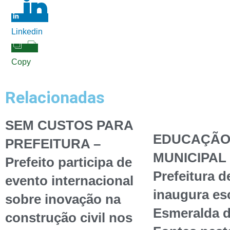
Linkedin
Copy
Relacionadas
SEM CUSTOS PARA
EDUCAÇÃ
PREFEITURA –
MUNICIPAL 
Prefeito participa de
Prefeitura d
evento internacional
inaugura esc
sobre inovação na
Esmeralda 
construção civil nos