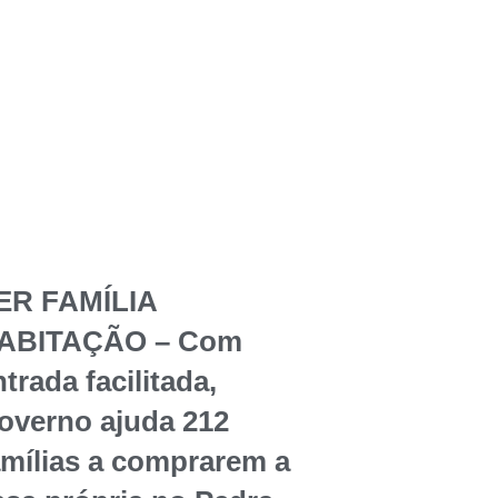
ER FAMÍLIA
ABITAÇÃO – Com
trada facilitada,
overno ajuda 212
amílias a comprarem a