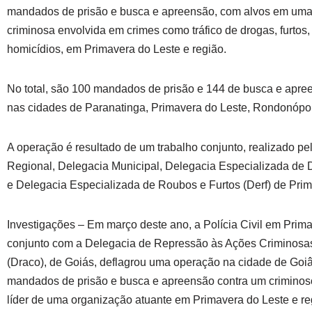
mandados de prisão e busca e apreensão, com alvos em uma
criminosa envolvida em crimes como tráfico de drogas, furtos,
homicídios, em Primavera do Leste e região.
No total, são 100 mandados de prisão e 144 de busca e apr
nas cidades de Paranatinga, Primavera do Leste, Rondonópol
A operação é resultado de um trabalho conjunto, realizado pe
Regional, Delegacia Municipal, Delegacia Especializada de 
e Delegacia Especializada de Roubos e Furtos (Derf) de Prim
Investigações – Em março deste ano, a Polícia Civil em Prim
conjunto com a Delegacia de Repressão às Ações Criminosa
(Draco), de Goiás, deflagrou uma operação na cidade de Goiâ
mandados de prisão e busca e apreensão contra um crimino
líder de uma organização atuante em Primavera do Leste e re