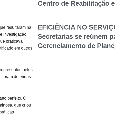
Centro de Reabilitação 
EFICIÊNCIA NO SERVIÇ
que resultaram na
e investigação,
Secretarias se reúnem p
ue praticava,
Gerenciamento de Plane
tificado em outros
 representou pelos
e foram deferidas
uto perfeito. O
minosa, que criou
práticas