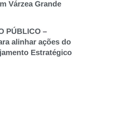
em Várzea Grande
O PÚBLICO –
ara alinhar ações do
jamento Estratégico