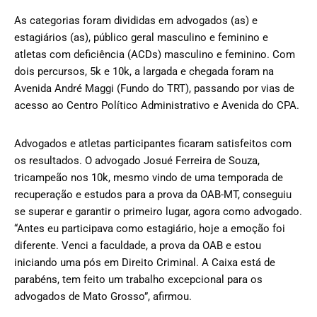
As categorias foram divididas em advogados (as) e
estagiários (as), público geral masculino e feminino e
atletas com deficiência (ACDs) masculino e feminino. Com
dois percursos, 5k e 10k, a largada e chegada foram na
Avenida André Maggi (Fundo do TRT), passando por vias de
acesso ao Centro Político Administrativo e Avenida do CPA.
Advogados e atletas participantes ficaram satisfeitos com
os resultados. O advogado Josué Ferreira de Souza,
tricampeão nos 10k, mesmo vindo de uma temporada de
recuperação e estudos para a prova da OAB-MT, conseguiu
se superar e garantir o primeiro lugar, agora como advogado.
“Antes eu participava como estagiário, hoje a emoção foi
diferente. Venci a faculdade, a prova da OAB e estou
iniciando uma pós em Direito Criminal. A Caixa está de
parabéns, tem feito um trabalho excepcional para os
advogados de Mato Grosso”, afirmou.