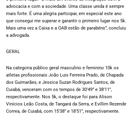
advocacia e com a sociedade. Uma classe unida é sempre
mais forte. É uma alegria participar, em especial este ano
que consegui me superar e garantir o primeiro lugar nos 5k.
Mais uma vez a Caixa e a OAB estão de parabéns”, concluiu
a advogada.
GERAL
Na categoria público geral masculino e feminino 10k os
atletas profissionais João Luis Ferreira Prado, de Chapada
dos Guimarães, e Jessica Suzan Rodrigues Santos, de
Cuiabá, venceram com os tempos de 30’49” e 38’11”,
respectivamente. Nos 5k, o destaque foi para Alison
Vinícios Leão Costa, de Tangará da Serra, e Evillim Rezende
Correa, de Cuiabá, com 15’38” e 18’51”, respectivamente.