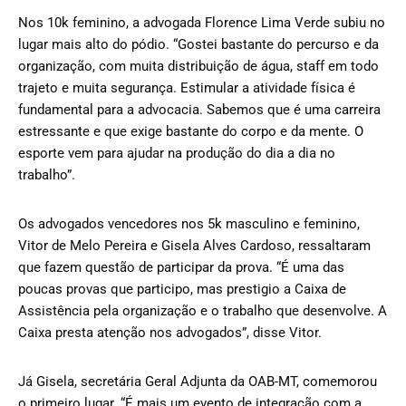
Nos 10k feminino, a advogada Florence Lima Verde subiu no
lugar mais alto do pódio. “Gostei bastante do percurso e da
organização, com muita distribuição de água, staff em todo
trajeto e muita segurança. Estimular a atividade física é
fundamental para a advocacia. Sabemos que é uma carreira
estressante e que exige bastante do corpo e da mente. O
esporte vem para ajudar na produção do dia a dia no
trabalho”.
Os advogados vencedores nos 5k masculino e feminino,
Vitor de Melo Pereira e Gisela Alves Cardoso, ressaltaram
que fazem questão de participar da prova. “É uma das
poucas provas que participo, mas prestigio a Caixa de
Assistência pela organização e o trabalho que desenvolve. A
Caixa presta atenção nos advogados”, disse Vitor.
Já Gisela, secretária Geral Adjunta da OAB-MT, comemorou
o primeiro lugar. “É mais um evento de integração com a