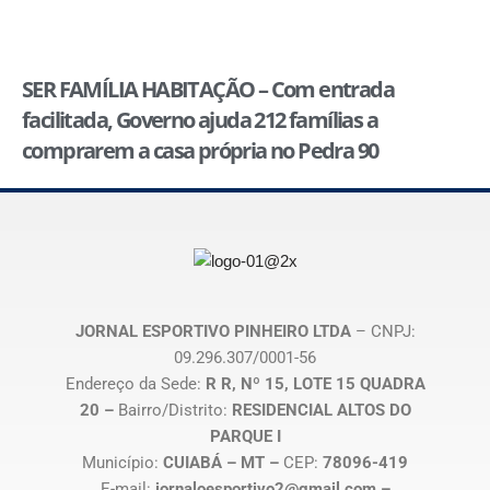
SER FAMÍLIA HABITAÇÃO – Com entrada
facilitada, Governo ajuda 212 famílias a
comprarem a casa própria no Pedra 90
JORNAL ESPORTIVO PINHEIRO LTDA
– CNPJ:
09.296.307/0001-56
Endereço da Sede:
R R, Nº 15, LOTE 15 QUADRA
20 –
Bairro/Distrito:
RESIDENCIAL ALTOS DO
PARQUE I
Município:
CUIABÁ – MT –
CEP:
78096-419
E-mail:
jornaloesportivo2@gmail.com –