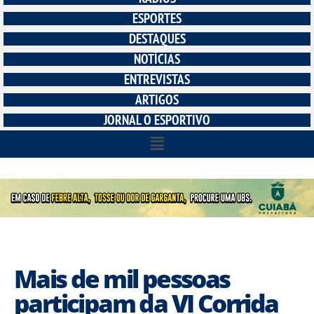
ESPORTES
DESTAQUES
NOTÍCIAS
ENTREVISTAS
ARTIGOS
JORNAL O ESPORTIVO
Mais de mil pessoas
participam da VI Corrida