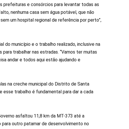
s prefeituras e consórcios para levantar todas as
alto, nenhuma casa sem água potável, que não
em um hospital regional de referência por perto”,
l do município e o trabalho realizado, inclusive na
 para trabalhar nas estradas. “Vamos ter muitas
isa andar e todos aqui estão ajudando e
as na creche municipal do Distrito de Santa
que esse trabalho é fundamental para dar a cada
 Governo asfaltou 11,8 km da MT-373 até a
to para outro patamar de desenvolvimento no