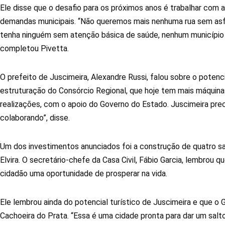
Ele disse que o desafio para os próximos anos é trabalhar com a
demandas municipais. “Não queremos mais nenhuma rua sem asf
tenha ninguém sem atenção básica de saúde, nenhum município s
completou Pivetta.
O prefeito de Juscimeira, Alexandre Russi, falou sobre o potencia
estruturação do Consórcio Regional, que hoje tem mais máquinas
realizações, com o apoio do Governo do Estado. Juscimeira prec
colaborando”, disse.
Um dos investimentos anunciados foi a construção de quatro sal
Elvira. O secretário-chefe da Casa Civil, Fábio Garcia, lembrou 
cidadão uma oportunidade de prosperar na vida.
Ele lembrou ainda do potencial turístico de Juscimeira e que o
Cachoeira do Prata. “Essa é uma cidade pronta para dar um sal