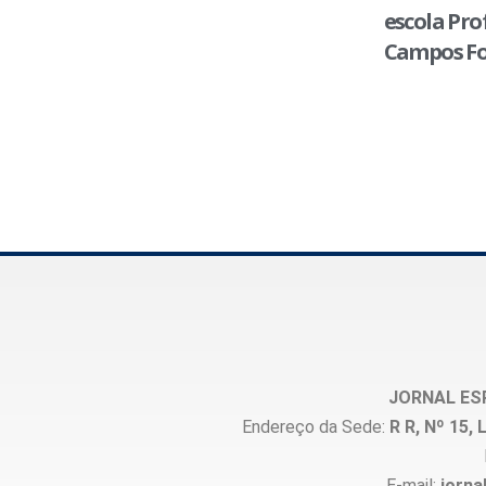
escola Pro
Campos Fo
JORNAL ES
Endereço da Sede:
R R, Nº 15
E-mail:
jorna