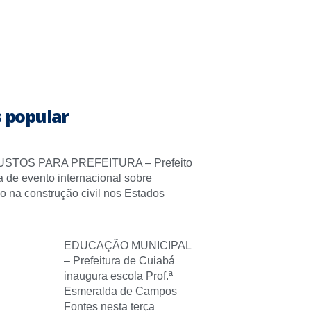
 popular
STOS PARA PREFEITURA – Prefeito
pa de evento internacional sobre
o na construção civil nos Estados
EDUCAÇÃO MUNICIPAL
– Prefeitura de Cuiabá
inaugura escola Prof.ª
Esmeralda de Campos
Fontes nesta terça