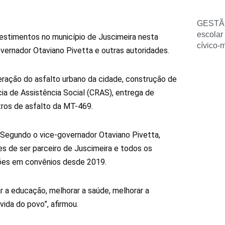
GESTÃ
escolar
estimentos no município de Juscimeira nesta
cívico-
overnador Otaviano Pivetta e outras autoridades.
ração do asfalto urbano da cidade, construção de
cia de Assistência Social (CRAS), entrega de
tros de asfalto da MT-469.
. Segundo o vice-governador Otaviano Pivetta,
s de ser parceiro de Juscimeira e todos os
lhões em convênios desde 2019.
r a educação, melhorar a saúde, melhorar a
 vida do povo”, afirmou.