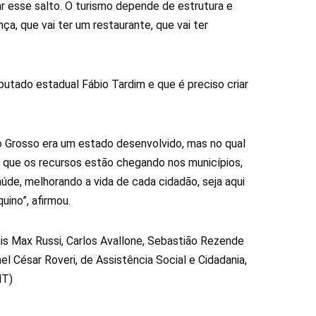
r esse salto. O turismo depende de estrutura e
nça, que vai ter um restaurante, que vai ter
tado estadual Fábio Tardim e que é preciso criar
 Grosso era um estado desenvolvido, mas no qual
 que os recursos estão chegando nos municípios,
úde, melhorando a vida de cada cidadão, seja aqui
ino”, afirmou.
 Max Russi, Carlos Avallone, Sebastião Rezende
l César Roveri, de Assistência Social e Cidadania,
MT)