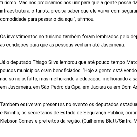
turismo. Mas nós precisamos nos unir para que a gente possa da
infraestrutura, o turista precisa saber que ele vai vir com segura
comodidade para passar o dia aqui”, afirmou.
Os investimentos no turismo também foram lembrados pelo depu
as condições para que as pessoas venham até Juscimeira.
Já o deputado Thiago Silva lembrou que até pouco tempo Mato
poucos municípios eram beneficiados. “Hoje a gente está vendo
não só no asfalto, mas melhorando a educação, melhorando a sa
em Juscimeira, em São Pedro da Cipa, em Jaciara ou em Dom Aqu
Também estiveram presentes no evento os deputados estaduais
e Nininho; os secretários de Estado de Segurança Pública, corone
Klebson Gomes e prefeitos da região. (Guilherme Blatt/Sinfra-