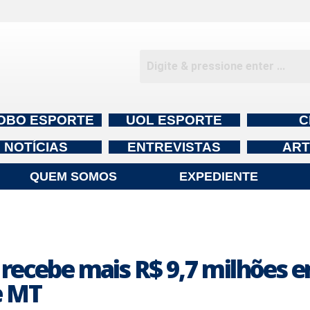
OBO ESPORTE
UOL ESPORTE
C
NOTÍCIAS
ENTREVISTAS
ART
QUEM SOMOS
EXPEDIENTE
recebe mais R$ 9,7 milhões e
e MT