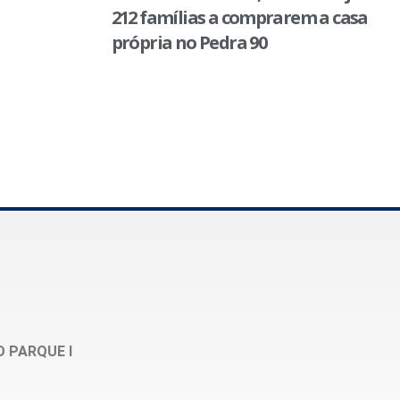
212 famílias a comprarem a casa
própria no Pedra 90
O PARQUE I