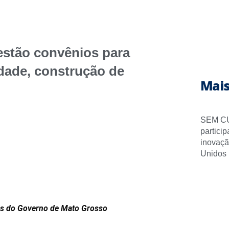
estão convênios para
dade, construção de
Mais
SEM CU
partici
inovaçã
Unidos
tos do Governo de Mato Grosso