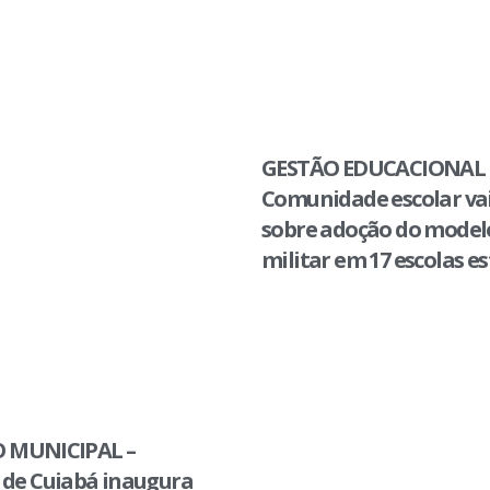
GESTÃO EDUCACIONAL 
Comunidade escolar vai
sobre adoção do modelo
militar em 17 escolas e
 MUNICIPAL –
 de Cuiabá inaugura