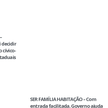
–
 decidir
 cívico-
staduais
SER FAMÍLIA HABITAÇÃO – Com
entrada facilitada, Governo ajuda