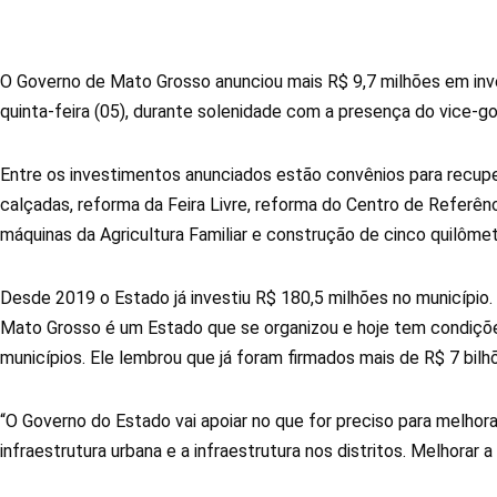
O Governo de Mato Grosso anunciou mais R$ 9,7 milhões em inv
quinta-feira (05), durante solenidade com a presença do vice-g
Entre os investimentos anunciados estão convênios para recupe
calçadas, reforma da Feira Livre, reforma do Centro de Referên
máquinas da Agricultura Familiar e construção de cinco quilôme
Desde 2019 o Estado já investiu R$ 180,5 milhões no município
Mato Grosso é um Estado que se organizou e hoje tem condiçõe
municípios. Ele lembrou que já foram firmados mais de R$ 7 bi
“O Governo do Estado vai apoiar no que for preciso para melhora
infraestrutura urbana e a infraestrutura nos distritos. Melhorar a