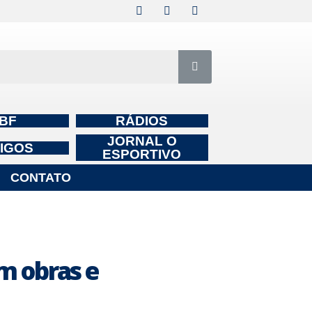
BF
RÁDIOS
JORNAL O
IGOS
ESPORTIVO
CONTATO
m obras e