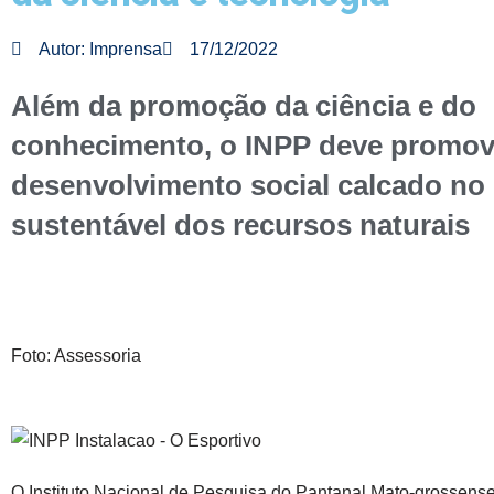
Autor:
Imprensa
17/12/2022
Além da promoção da ciência e do
conhecimento, o INPP deve promov
desenvolvimento social calcado no
sustentável dos recursos naturais
Foto: Assessoria
O Instituto Nacional de Pesquisa do Pantanal Mato-grossens