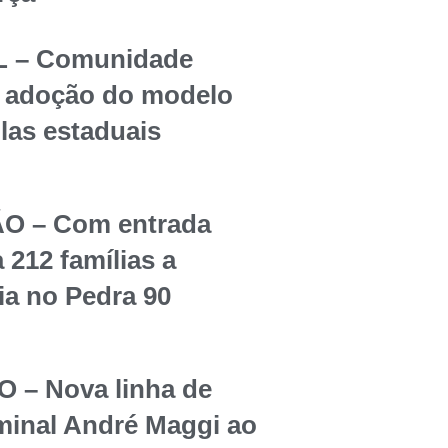
 – Comunidade
re adoção do modelo
olas estaduais
O – Com entrada
 212 famílias a
ia no Pedra 90
– Nova linha de
rminal André Maggi ao