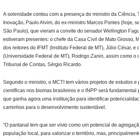
A solenidade contou com a presença do ministro da Ciência, 
Inovação, Paulo Alvim, do ex-ministro Marcos Pontes (hoje, se
São Paulo), que vieram a convite do senador Wellington Fa
estiveram presentes: o chefe da Casa Civil de Mato Grosso, 
dos reitores do IFMT (Instituto Federal de MT), Júlio César, 
(Universidade Federal de MT), Rodrigo Zanin, assim como o 
Tribunal de Contas, Sérgio Ricardo.
Segundo o ministro, o MCTI tem vários projetos de estudos e
científicas nos biomas brasileiros e o INPP será fundamental 
que ganha agora uma instituição para identificar potencialida
caminhos para o desenvolvimento sustentável.
“O pantanal tem que ser visto como um potencial de agregaçã
população local, para valorizar o território, mas, principalmen