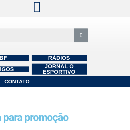
BF
RÁDIOS
JORNAL O
IGOS
ESPORTIVO
CONTATO
a para promoção