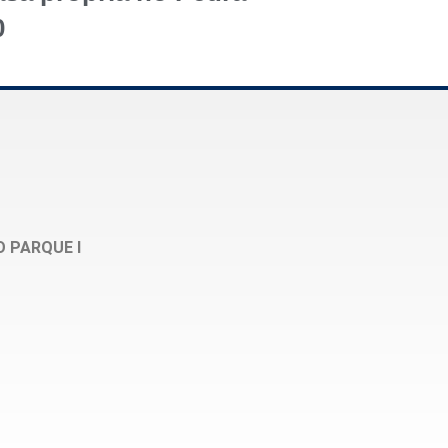
0
O PARQUE I