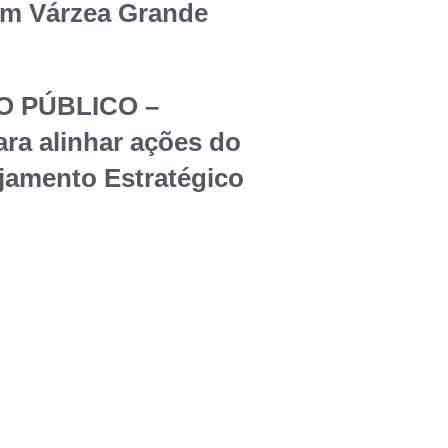
em Várzea Grande
O PÚBLICO –
ara alinhar ações do
jamento Estratégico