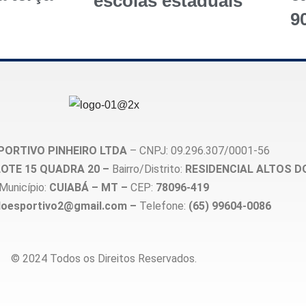
escolas estaduais
9
PORTIVO PINHEIRO LTDA
– CNPJ: 09.296.307/0001-56
, LOTE 15 QUADRA 20 –
Bairro/Distrito:
RESIDENCIAL ALTOS D
Município:
CUIABÁ – MT –
CEP:
78096-419
loesportivo2@gmail.com –
Telefone:
(65) 99604-0086
© 2024 Todos os Direitos Reservados.