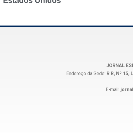
Estados Unidos
JORNAL ES
Endereço da Sede:
R R, Nº 15
E-mail:
jorna