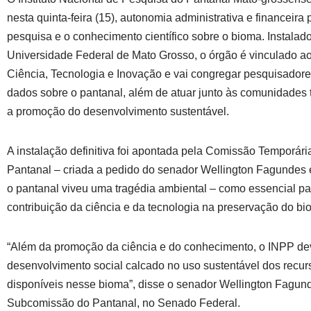
nesta quinta-feira (15), autonomia administrativa e financeira
pesquisa e o conhecimento científico sobre o bioma. Instala
Universidade Federal de Mato Grosso, o órgão é vinculado ao
Ciência, Tecnologia e Inovação e vai congregar pesquisador
dados sobre o pantanal, além de atuar junto às comunidades t
a promoção do desenvolvimento sustentável.
A instalação definitiva foi apontada pela Comissão Temporári
Pantanal – criada a pedido do senador Wellington Fagundes
o pantanal viveu uma tragédia ambiental – como essencial par
contribuição da ciência e da tecnologia na preservação do bi
“Além da promoção da ciência e do conhecimento, o INPP de
desenvolvimento social calcado no uso sustentável dos recur
disponíveis nesse bioma”, disse o senador Wellington Fagund
Subcomissão do Pantanal, no Senado Federal.