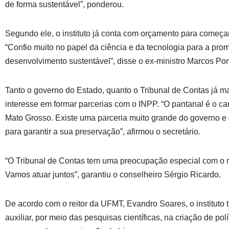
de forma sustentável”, ponderou.
Segundo ele, o instituto já conta com orçamento para começar
“Confio muito no papel da ciência e da tecnologia para a pr
desenvolvimento sustentável”, disse o ex-ministro Marcos Pon
Tanto o governo do Estado, quanto o Tribunal de Contas já m
interesse em formar parcerias com o INPP. “O pantanal é o car
Mato Grosso. Existe uma parceria muito grande do governo e 
para garantir a sua preservação”, afirmou o secretário.
“O Tribunal de Contas tem uma preocupação especial com o 
Vamos atuar juntos”, garantiu o conselheiro Sérgio Ricardo.
De acordo com o reitor da UFMT, Evandro Soares, o institut
auxiliar, por meio das pesquisas científicas, na criação de pol