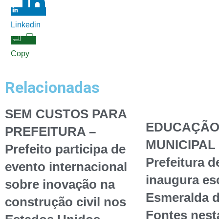
Linkedin
Copy
Relacionadas
SEM CUSTOS PARA
EDUCAÇÃ
PREFEITURA –
MUNICIPAL 
Prefeito participa de
Prefeitura d
evento internacional
inaugura esc
sobre inovação na
Esmeralda 
construção civil nos
Fontes nest