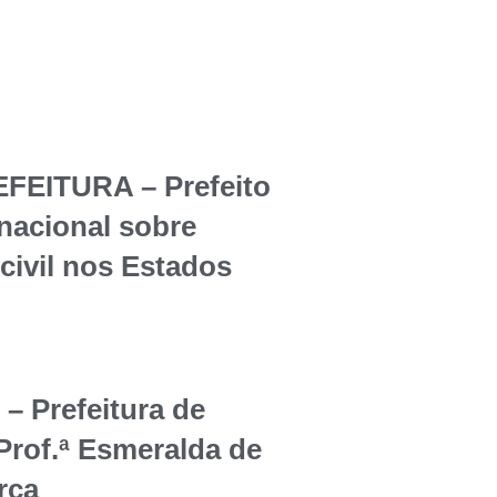
EITURA – Prefeito
rnacional sobre
civil nos Estados
Prefeitura de
Prof.ª Esmeralda de
rça