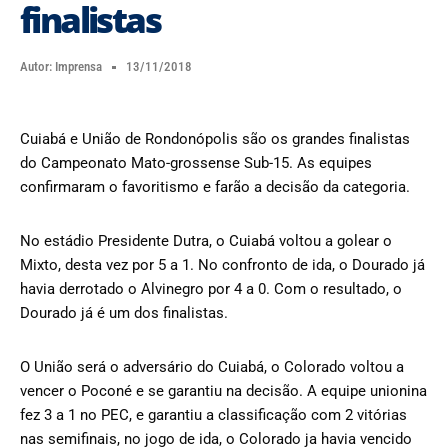
finalistas
Autor:
Imprensa
13/11/2018
Cuiabá e União de Rondonópolis são os grandes finalistas
do Campeonato Mato-grossense Sub-15. As equipes
confirmaram o favoritismo e farão a decisão da categoria.
No estádio Presidente Dutra, o Cuiabá voltou a golear o
Mixto, desta vez por 5 a 1. No confronto de ida, o Dourado já
havia derrotado o Alvinegro por 4 a 0. Com o resultado, o
Dourado já é um dos finalistas.
O União será o adversário do Cuiabá, o Colorado voltou a
vencer o Poconé e se garantiu na decisão. A equipe unionina
fez 3 a 1 no PEC, e garantiu a classificação com 2 vitórias
nas semifinais, no jogo de ida, o Colorado ja havia vencido