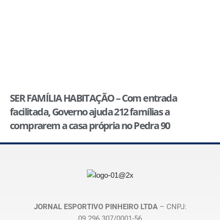
SER FAMÍLIA HABITAÇÃO – Com entrada
facilitada, Governo ajuda 212 famílias a
comprarem a casa própria no Pedra 90
JORNAL ESPORTIVO PINHEIRO LTDA
– CNPJ:
09.296.307/0001-56