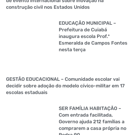
de evento internacional sobre inovação na
construção civil nos Estados Unidos
EDUCAÇÃO MUNICIPAL –
Prefeitura de Cuiabá
inaugura escola Prof.ª
Esmeralda de Campos Fontes
nesta terça
GESTÃO EDUCACIONAL – Comunidade escolar vai
decidir sobre adoção do modelo cívico-militar em 17
escolas estaduais
SER FAMÍLIA HABITAÇÃO –
Com entrada facilitada,
Governo ajuda 212 famílias a
comprarem a casa própria no
Pedra 90