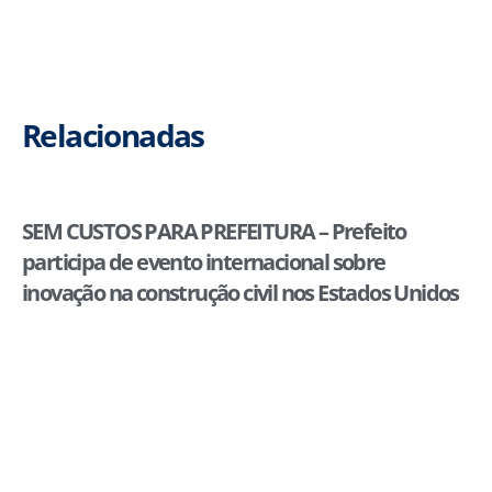
Relacionadas
SEM CUSTOS PARA PREFEITURA – Prefeito
participa de evento internacional sobre
inovação na construção civil nos Estados Unidos