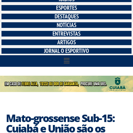
ESPORTES
DESTAQUES
NOTÍCIAS
ENTREVISTAS
ARTIGOS
JORNAL O ESPORTIVO
Mato-grossense Sub-15:
Cuiabá e União são os