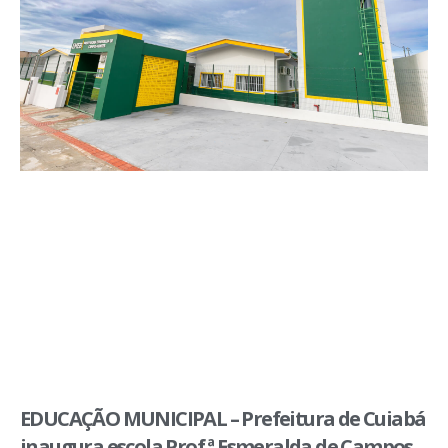
EDUCAÇÃO MUNICIPAL – Prefeitura de Cuiabá
inaugura escola Prof.ª Esmeralda de Campos