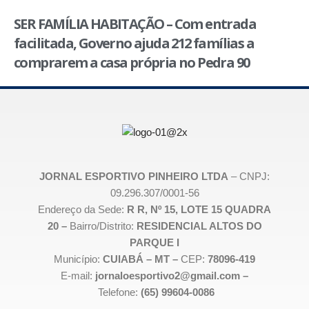
SER FAMÍLIA HABITAÇÃO – Com entrada
facilitada, Governo ajuda 212 famílias a
comprarem a casa própria no Pedra 90
JORNAL ESPORTIVO PINHEIRO LTDA
– CNPJ:
09.296.307/0001-56
Endereço da Sede:
R R, Nº 15, LOTE 15 QUADRA
20 –
Bairro/Distrito:
RESIDENCIAL ALTOS DO
PARQUE I
Município:
CUIABÁ – MT –
CEP:
78096-419
E-mail:
jornaloesportivo2@gmail.com –
Telefone:
(65) 99604-0086