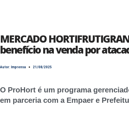
HOME
MERCADO HORTIFRUTIGRANJEIR
benefício na venda por ataca
Autor:
Imprensa
21/08/2025
O ProHort é um programa gerenciad
em parceria com a Empaer e Prefeit