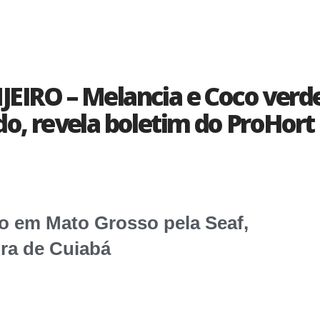
QUEM SOMOS
EXPEDIENTE
O – Melancia e Coco verde 
do, revela boletim do ProHort
o em Mato Grosso pela Seaf,
ura de Cuiabá