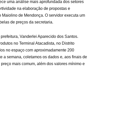
ece uma análise mais aprofundada dos setores
rtividade na elaboração de propostas e
o Maiolino de Mendonça. O servidor executa um
belas de preços da secretaria.
prefeitura, Vanderlei Aparecido dos Santos.
utos no Terminal Atacadista, no Distrito
alados no espaço com aproximadamente 200
te a semana, coletamos os dados e, aos finais de
o preço mais comum, além dos valores mínimo e