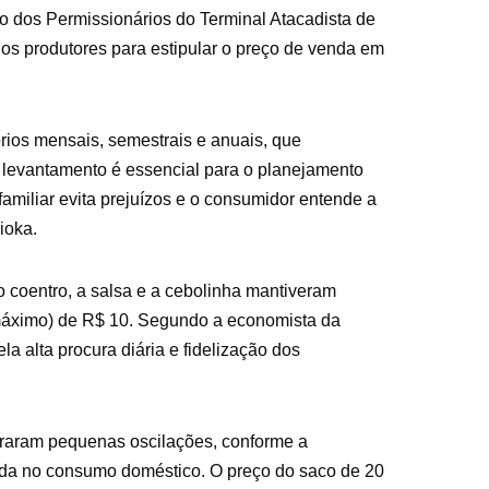
o dos Permissionários do Terminal Atacadista de
elos produtores para estipular o preço de venda em
ios mensais, semestrais e anuais, que
e levantamento é essencial para o planejamento
amiliar evita prejuízos e o consumidor entende a
ioka.
o coentro, a salsa e a cebolinha mantiveram
(máximo) de R$ 10. Segundo a economista da
a alta procura diária e fidelização dos
traram pequenas oscilações, conforme a
da no consumo doméstico. O preço do saco de 20