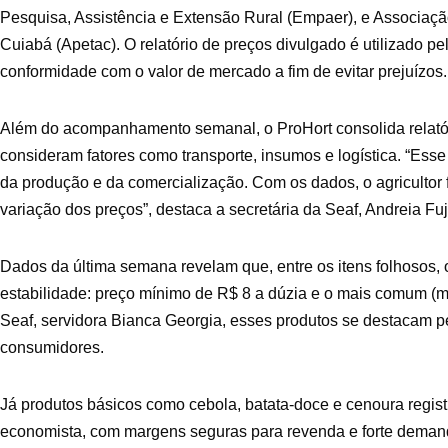
Pesquisa, Assistência e Extensão Rural (Empaer), e Associaçã
Cuiabá (Apetac). O relatório de preços divulgado é utilizado p
conformidade com o valor de mercado a fim de evitar prejuízos.
Além do acompanhamento semanal, o ProHort consolida relatór
consideram fatores como transporte, insumos e logística. “Ess
da produção e da comercialização. Com os dados, o agricultor f
variação dos preços”, destaca a secretária da Seaf, Andreia Fuj
Dados da última semana revelam que, entre os itens folhosos, 
estabilidade: preço mínimo de R$ 8 a dúzia e o mais comum 
Seaf, servidora Bianca Georgia, esses produtos se destacam pel
consumidores.
Já produtos básicos como cebola, batata-doce e cenoura regis
economista, com margens seguras para revenda e forte deman