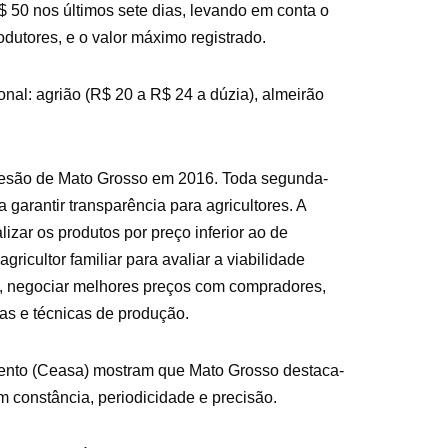
$ 50 nos últimos sete dias, levando em conta o
dutores, e o valor máximo registrado.
ional: agrião (R$ 20 a R$ 24 a dúzia), almeirão
adesão de Mato Grosso em 2016. Toda segunda-
 garantir transparência para agricultores. A
zar os produtos por preço inferior ao de
icultor familiar para avaliar a viabilidade
o, negociar melhores preços com compradores,
as e técnicas de produção.
ento (Ceasa) mostram que Mato Grosso destaca-
m constância, periodicidade e precisão.