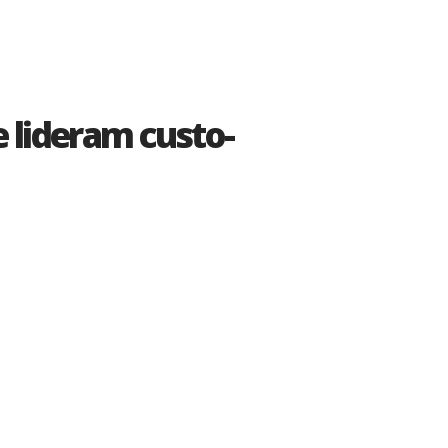
CONTATO
lideram custo-