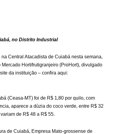
bá, no Distrito Industrial
o na Central Atacadista de Cuiabá nesta semana,
ercado Hortifrutigranjeiro (ProHort), divulgado
te da instituição – confira aqui:
bá (Ceasa-MT) foi de R$ 1,80 por quilo, com
cia, aparece a dúzia do coco verde, entre R$ 32
 variam de R$ 48 a R$ 55.
itura de Cuiabá, Empresa Mato-grossense de