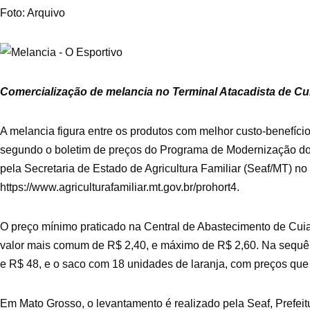
Foto: Arquivo
Comercialização de melancia no Terminal Atacadista de Cuia
A melancia figura entre os produtos com melhor custo-benefíci
segundo o boletim de preços do Programa de Modernização do M
pela Secretaria de Estado de Agricultura Familiar (Seaf/MT) no si
https://www.agriculturafamiliar.mt.gov.br/prohort4.
O preço mínimo praticado na Central de Abastecimento de Cuia
valor mais comum de R$ 2,40, e máximo de R$ 2,60. Na sequên
e R$ 48, e o saco com 18 unidades de laranja, com preços que
Em Mato Grosso, o levantamento é realizado pela Seaf, Prefe