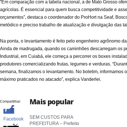
“Em comparação com a tabela nacional, a de Mato Grosso ofer
agrícolas. É essencial para quem busca competitividade e asse
orçamentos”, destaca o coordenador do ProHort na Seaf, Bosc
metódico e preciso trabalho de atualização e divulgação das ta
Na ponta, o levantamento é feito pelo engenheiro agrônomo da 
Ainda de madrugada, quando os caminhões descarregam os prod
Industrial, em Cuiabá, ele começa a percorrer os boxes inst
produtores comercializando frutas, legumes e verduras. “Duran
semana, finalizamos o levantamento. No boletim, informamos 
máximo praticados no atacado”, explica Vanderlei.
Mais popular
Compartilhar:
SEM CUSTOS PARA
Facebook
PREFEITURA – Prefeito