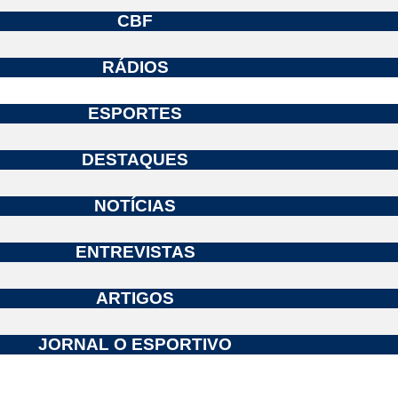
CBF
RÁDIOS
ESPORTES
DESTAQUES
NOTÍCIAS
ENTREVISTAS
ARTIGOS
JORNAL O ESPORTIVO