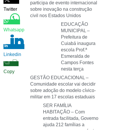
participa de evento internacional
Twitter
sobre inovação na construção
civil nos Estados Unidos
EDUCAÇÃO
Whatsapp
MUNICIPAL –
Prefeitura de
Cuiabá inaugura
escola Prof.ª
Linkedin
Esmeralda de
Campos Fontes
nesta terça
Copy
GESTÃO EDUCACIONAL –
Comunidade escolar vai decidir
sobre adoção do modelo cívico-
militar em 17 escolas estaduais
SER FAMÍLIA
HABITAÇÃO – Com
entrada facilitada, Governo
ajuda 212 famílias a