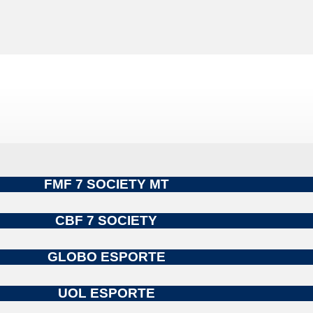
FMF 7 SOCIETY MT
CBF 7 SOCIETY
GLOBO ESPORTE
UOL ESPORTE