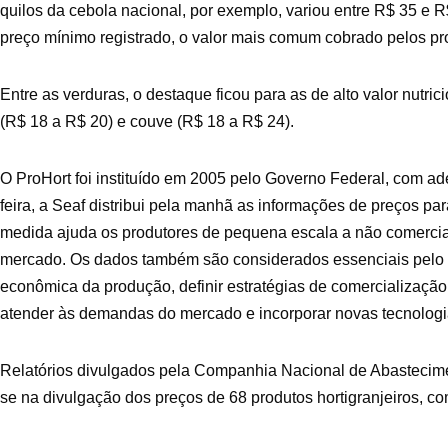
quilos da cebola nacional, por exemplo, variou entre R$ 35 e R
preço mínimo registrado, o valor mais comum cobrado pelos pro
Entre as verduras, o destaque ficou para as de alto valor nutric
(R$ 18 a R$ 20) e couve (R$ 18 a R$ 24).
O ProHort foi instituído em 2005 pelo Governo Federal, com 
feira, a Seaf distribui pela manhã as informações de preços para
medida ajuda os produtores de pequena escala a não comerciali
mercado. Os dados também são considerados essenciais pelo agr
econômica da produção, definir estratégias de comercializaçã
atender às demandas do mercado e incorporar novas tecnologi
Relatórios divulgados pela Companhia Nacional de Abastecim
se na divulgação dos preços de 68 produtos hortigranjeiros, co