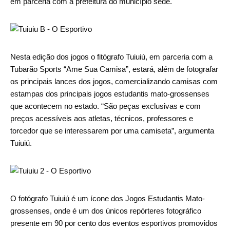
em parceria com a prefeitura do município sede.
Nesta edição dos jogos o fitógrafo Tuiuiú, em parceria com a
Tubarão Sports “Ame Sua Camisa”, estará, além de fotografar
os principais lances dos jogos, comercializando camisas com
estampas dos principais jogos estudantis mato-grossenses
que acontecem no estado. “São peças exclusivas e com
preços acessíveis aos atletas, técnicos, professores e
torcedor que se interessarem por uma camiseta”, argumenta
Tuiuiú.
O fotógrafo Tuiuiú é um ícone dos Jogos Estudantis Mato-
grossenses, onde é um dos únicos repórteres fotográfico
presente em 90 por cento dos eventos esportivos promovidos