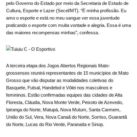
pelo Governo do Estado por meio da Secretaria de Estado de
Cultura, Esporte e Lazer (Secel/MT). “É minha profissão. Eu
amo o esporte e está no meu sangue ver essa juventude
praticando o esporte com muita vontade e alegria. Essa é uma
das maiores recompensas minhas”, confessa.
A terceira etapa dos Jogos Abertos Regionais Mato-
grossenses reunirá representantes de 15 municípios de Mato
Grosso que vão disputar as modalidades coletivas do
Basquete, Futsal, Handebol e Vôlei nos masculinos e
femininos. Estão confirmadas equipes das cidades de Alta
Floresta, Cláudia, Nova Monte Verde, Peixoto de Azevedo,
Ipiranga do Norte, Matupá, Nova Mutum, Santa Carmem,
União do Sul, Vera, Nova Canaã do Norte, Sorriso, Guarantã
do Norte, Lucas do Rio Verde, Paranaíta e Sinop.