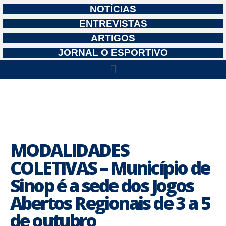
NOTÍCIAS
ENTREVISTAS
ARTIGOS
JORNAL O ESPORTIVO
MODALIDADES
COLETIVAS – Município de
Sinop é a sede dos Jogos
Abertos Regionais de 3 a 5
de outubro