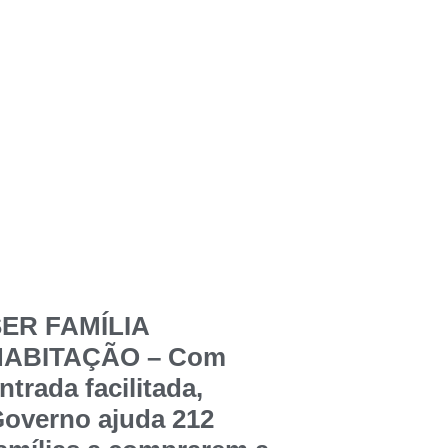
ER FAMÍLIA
HABITAÇÃO – Com
ntrada facilitada,
overno ajuda 212