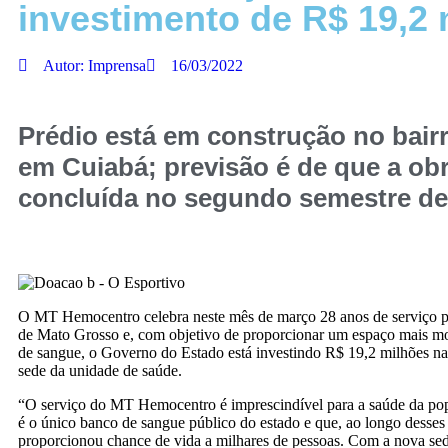
investimento de R$ 19,2
Autor:
Imprensa
16/03/2022
Prédio está em construção no bairr
em Cuiabá; previsão é de que a obr
concluída no segundo semestre de
O MT Hemocentro celebra neste mês de março 28 anos de serviço p
de Mato Grosso e, com objetivo de proporcionar um espaço mais m
de sangue, o Governo do Estado está investindo R$ 19,2 milhões n
sede da unidade de saúde.
“O serviço do MT Hemocentro é imprescindível para a saúde da pop
é o único banco de sangue público do estado e que, ao longo desses
proporcionou chance de vida a milhares de pessoas. Com a nova sede