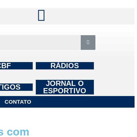
CBF
RÁDIOS
JORNAL O
TIGOS
ESPORTIVO
CONTATO
s com