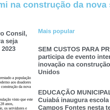
 mi na construção da nova
Mais popular
o Consil,
a seja
 2023
SEM CUSTOS PARA PRE
participa de evento int
inovação na construção
Unidos
restado a população
oderno aos doadores
a construção da nova
EDUCAÇÃO MUNICIPAL –
Cuiabá inaugura escola
ulação visto que este
 28 anos,
Campos Fontes nesta t
, os servidores e