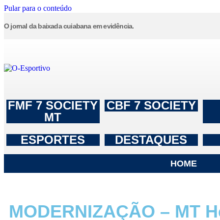
Pular para o conteúdo
O jornal da baixada cuiabana em evidência.
FMF 7 SOCIETY
CBF 7 SOCIETY
MT
ESPORTES
DESTAQUES
HOME
MODERNIZAÇÃO – MT Hem