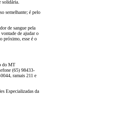
 solidária.
so semelhante; é pelo
dor de sangue pela
 vontade de ajudar o
 o próximo, esse é o
to do MT
lefone (65) 98433-
0044, ramais 211 e
es Especializadas da