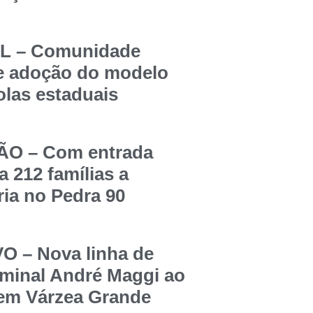
 – Comunidade
re adoção do modelo
olas estaduais
O – Com entrada
a 212 famílias a
ia no Pedra 90
 – Nova linha de
rminal André Maggi ao
 em Várzea Grande