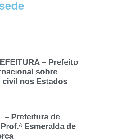
 sede
FEITURA – Prefeito
ernacional sobre
 civil nos Estados
 Prefeitura de
 Prof.ª Esmeralda de
erça