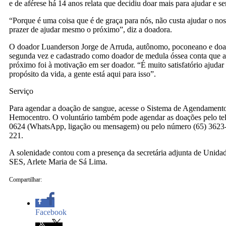
e de aférese há 14 anos relata que decidiu doar mais para ajudar e ser
“Porque é uma coisa que é de graça para nós, não custa ajudar o nos
prazer de ajudar mesmo o próximo”, diz a doadora.
O doador Luanderson Jorge de Arruda, autônomo, poconeano e doa
segunda vez e cadastrado como doador de medula óssea conta que a
próximo foi à motivação em ser doador. “É muito satisfatório ajudar
propósito da vida, a gente está aqui para isso”.
Serviço
Para agendar a doação de sangue, acesse o Sistema de Agendamen
Hemocentro. O voluntário também pode agendar as doações pelo te
0624 (WhatsApp, ligação ou mensagem) ou pelo número (65) 3623-
221.
A solenidade contou com a presença da secretária adjunta de Unidad
SES, Arlete Maria de Sá Lima.
Compartilhar:
Facebook