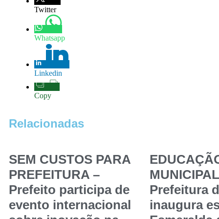
Twitter
Whatsapp
Linkedin
Copy
Relacionadas
SEM CUSTOS PARA
EDUCAÇÃ
PREFEITURA –
MUNICIPAL
Prefeito participa de
Prefeitura 
evento internacional
inaugura es