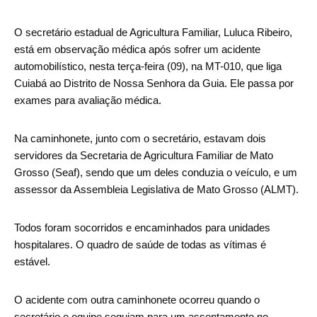
O secretário estadual de Agricultura Familiar, Luluca Ribeiro,
está em observação médica após sofrer um acidente
automobilístico, nesta terça-feira (09), na MT-010, que liga
Cuiabá ao Distrito de Nossa Senhora da Guia. Ele passa por
exames para avaliação médica.
Na caminhonete, junto com o secretário, estavam dois
servidores da Secretaria de Agricultura Familiar de Mato
Grosso (Seaf), sendo que um deles conduzia o veículo, e um
assessor da Assembleia Legislativa de Mato Grosso (ALMT).
Todos foram socorridos e encaminhados para unidades
hospitalares. O quadro de saúde de todas as vítimas é
estável.
O acidente com outra caminhonete ocorreu quando o
secretário e equipe seguiam para um assentamento no