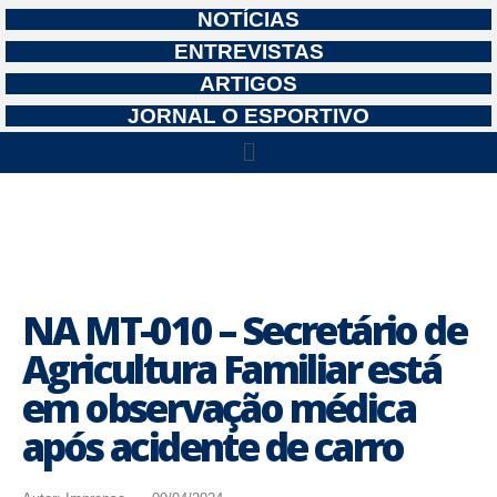
NOTÍCIAS
ENTREVISTAS
ARTIGOS
JORNAL O ESPORTIVO
NA MT-010 – Secretário de
Agricultura Familiar está
em observação médica
após acidente de carro