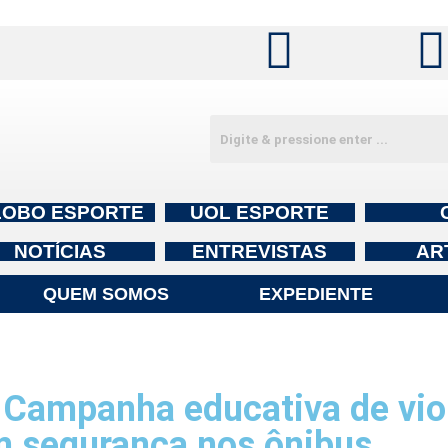
LOBO ESPORTE
UOL ESPORTE
NOTÍCIAS
ENTREVISTAS
AR
QUEM SOMOS
EXPEDIENTE
ampanha educativa de viol
m segurança nos ônibus