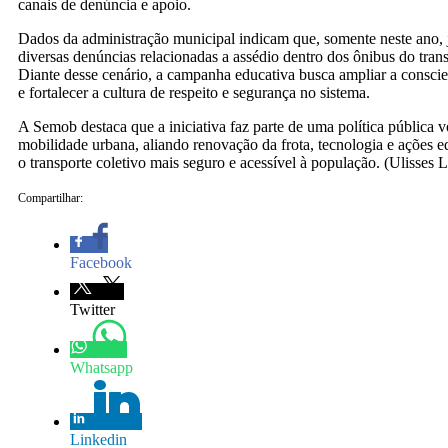
canais de denúncia e apoio.
Dados da administração municipal indicam que, somente neste ano, j
diversas denúncias relacionadas a assédio dentro dos ônibus do trans
Diante desse cenário, a campanha educativa busca ampliar a conscie
e fortalecer a cultura de respeito e segurança no sistema.
A Semob destaca que a iniciativa faz parte de uma política pública v
mobilidade urbana, aliando renovação da frota, tecnologia e ações e
o transporte coletivo mais seguro e acessível à população. (Ulisses
Compartilhar:
Facebook
Twitter
Whatsapp
Linkedin