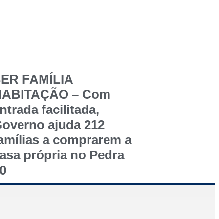
ER FAMÍLIA
HABITAÇÃO – Com
ntrada facilitada,
overno ajuda 212
amílias a comprarem a
asa própria no Pedra
0