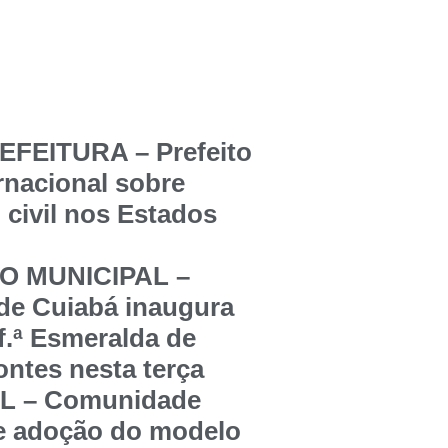
FEITURA – Prefeito
ernacional sobre
 civil nos Estados
 MUNICIPAL –
 de Cuiabá inaugura
f.ª Esmeralda de
ntes nesta terça
 – Comunidade
re adoção do modelo