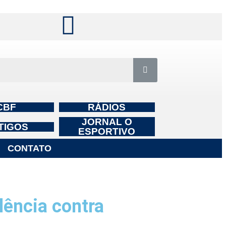
CBF
RÁDIOS
JORNAL O
TIGOS
ESPORTIVO
CONTATO
ência contra