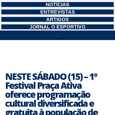
NOTÍCIAS
ENTREVISTAS
ARTIGOS
JORNAL O ESPORTIVO
NESTE SÁBADO (15) – 1º
Festival Praça Ativa
oferece programação
cultural diversificada e
gratuita à população de