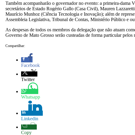
Também acompanharão o governador no evento: a primeira-dama Vi
secretários de Estado Rogério Gallo (Casa Civil), Mauren Lazzarett
Maurício Munhoz (Ciência Tecnologia e Inovação); além de represe
Assembleia Legislativa, Tribunal de Contas, Ministério Público e outr
As despesas de todos os membros da delegação que não atuam como
Governo de Mato Grosso serão custeadas de forma particular pelos
Compartilhar:
Facebook
Twitter
Whatsapp
Linkedin
Copy