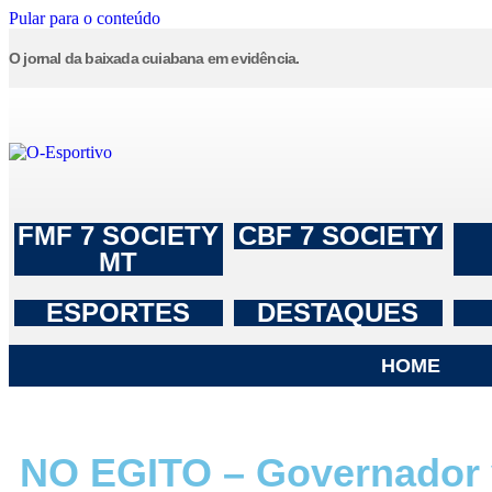
Pular para o conteúdo
O jornal da baixada cuiabana em evidência.
FMF 7 SOCIETY
CBF 7 SOCIETY
MT
ESPORTES
DESTAQUES
HOME
NO EGITO – Governador v