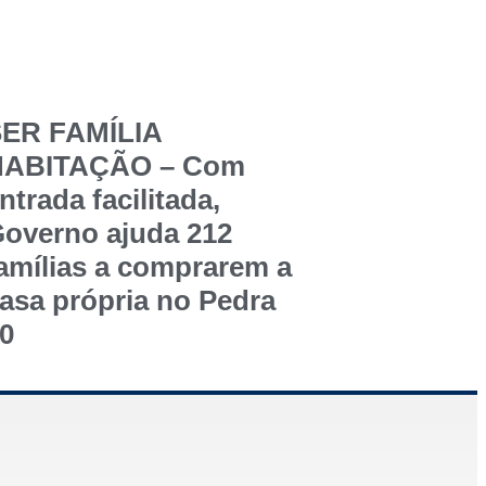
ER FAMÍLIA
HABITAÇÃO – Com
ntrada facilitada,
overno ajuda 212
amílias a comprarem a
asa própria no Pedra
0