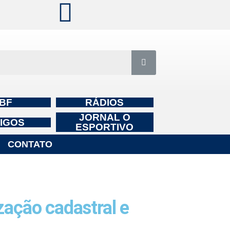
BF
RÁDIOS
JORNAL O
IGOS
ESPORTIVO
CONTATO
ação cadastral e