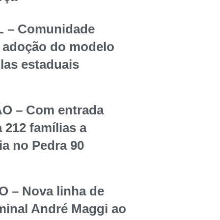
 – Comunidade
re adoção do modelo
olas estaduais
O – Com entrada
 212 famílias a
ia no Pedra 90
– Nova linha de
rminal André Maggi ao