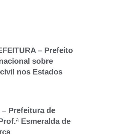
EITURA – Prefeito
rnacional sobre
civil nos Estados
Prefeitura de
Prof.ª Esmeralda de
rça