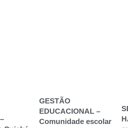
GESTÃO
O
S
EDUCACIONAL –
–
H
Comunidade escolar