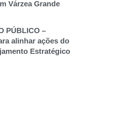
em Várzea Grande
O PÚBLICO –
ara alinhar ações do
jamento Estratégico