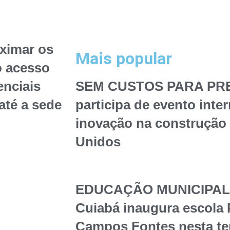
oximar os
Mais popular
o acesso
nciais
SEM CUSTOS PARA PREF
até a sede
participa de evento inte
inovação na construção 
Unidos
EDUCAÇÃO MUNICIPAL – 
Cuiabá inaugura escola 
Campos Fontes nesta te