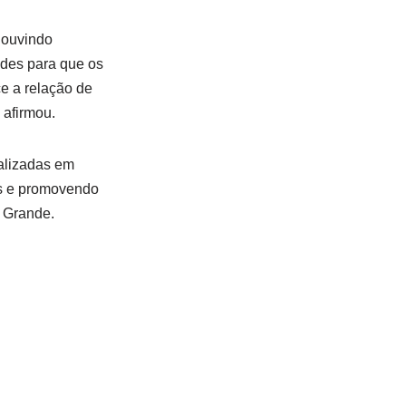
 ouvindo
ades para que os
e a relação de
 afirmou.
alizadas em
os e promovendo
a Grande.