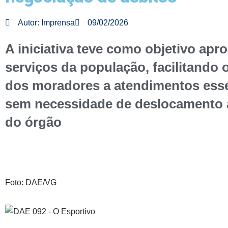
Autor:
Imprensa
09/02/2026
A iniciativa teve como objetivo apr
serviços da população, facilitando 
dos moradores a atendimentos esse
sem necessidade de deslocamento 
do órgão
Foto: DAE/VG