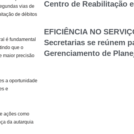
Centro de Reabilitação 
 segundas vias de
uitação de débitos
EFICIÊNCIA NO SERVIÇ
ral é fundamental
Secretarias se reúnem p
itindo que o
Gerenciamento de Plane
e maior precisão
es a oportunidade
es e
ue ações como
nça da autarquia