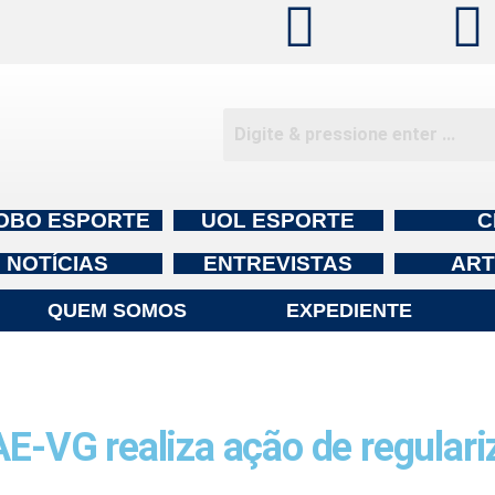
OBO ESPORTE
UOL ESPORTE
C
NOTÍCIAS
ENTREVISTAS
ART
QUEM SOMOS
EXPEDIENTE
VG realiza ação de regulariz