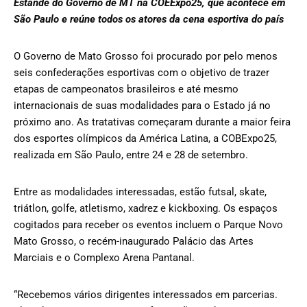
Estande do Governo de MT na COEExpo25, que acontece em
São Paulo e reúne todos os atores da cena esportiva do país
O Governo de Mato Grosso foi procurado por pelo menos
seis confederações esportivas com o objetivo de trazer
etapas de campeonatos brasileiros e até mesmo
internacionais de suas modalidades para o Estado já no
próximo ano. As tratativas começaram durante a maior feira
dos esportes olímpicos da América Latina, a COBExpo25,
realizada em São Paulo, entre 24 e 28 de setembro.
Entre as modalidades interessadas, estão futsal, skate,
triátlon, golfe, atletismo, xadrez e kickboxing. Os espaços
cogitados para receber os eventos incluem o Parque Novo
Mato Grosso, o recém-inaugurado Palácio das Artes
Marciais e o Complexo Arena Pantanal.
“Recebemos vários dirigentes interessados em parcerias.