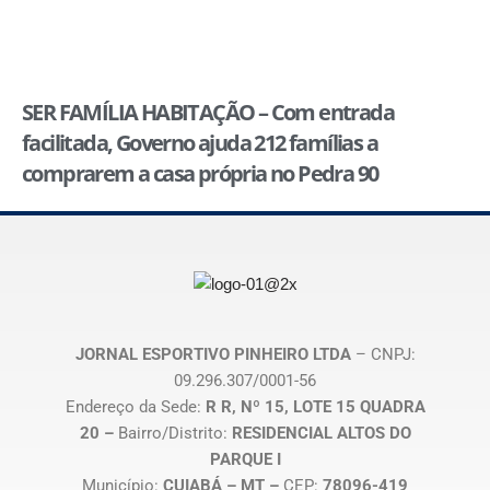
SER FAMÍLIA HABITAÇÃO – Com entrada
facilitada, Governo ajuda 212 famílias a
comprarem a casa própria no Pedra 90
JORNAL ESPORTIVO PINHEIRO LTDA
– CNPJ:
09.296.307/0001-56
Endereço da Sede:
R R, Nº 15, LOTE 15 QUADRA
20 –
Bairro/Distrito:
RESIDENCIAL ALTOS DO
PARQUE I
Município:
CUIABÁ – MT –
CEP:
78096-419