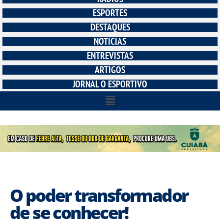
ESPORTES
DESTAQUES
NOTÍCIAS
ENTREVISTAS
ARTIGOS
JORNAL O ESPORTIVO
O poder transformador
de se conhecer!