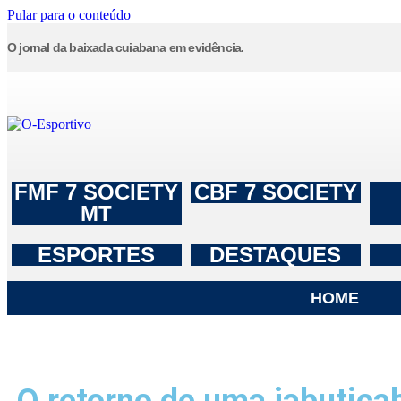
Pular para o conteúdo
O jornal da baixada cuiabana em evidência.
FMF 7 SOCIETY
CBF 7 SOCIETY
MT
ESPORTES
DESTAQUES
HOME