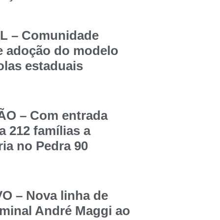
 – Comunidade
re adoção do modelo
olas estaduais
O – Com entrada
a 212 famílias a
ia no Pedra 90
 – Nova linha de
rminal André Maggi ao