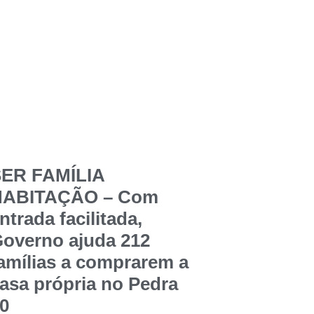
ER FAMÍLIA
HABITAÇÃO – Com
ntrada facilitada,
overno ajuda 212
amílias a comprarem a
asa própria no Pedra
0