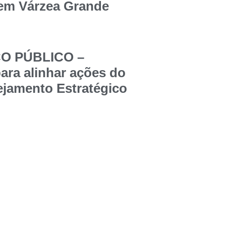
 em Várzea Grande
ÇO PÚBLICO –
ara alinhar ações do
jamento Estratégico