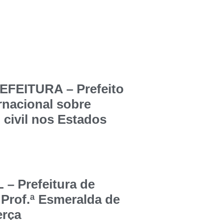
FEITURA – Prefeito
ernacional sobre
 civil nos Estados
 Prefeitura de
 Prof.ª Esmeralda de
erça