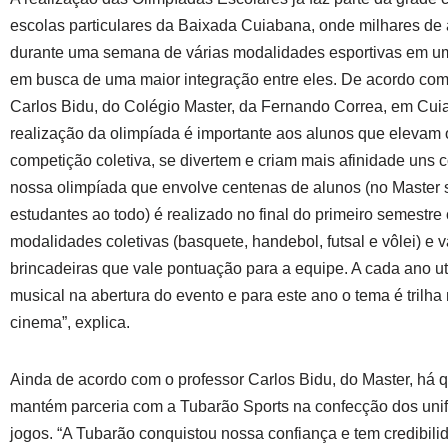
escolas particulares da Baixada Cuiabana, onde milhares de 
durante uma semana de várias modalidades esportivas em u
em busca de uma maior integração entre eles. De acordo com
Carlos Bidu, do Colégio Master, da Fernando Correa, em Cuia
realização da olimpíada é importante aos alunos que elevam o
competição coletiva, se divertem e criam mais afinidade uns c
nossa olimpíada que envolve centenas de alunos (no Master
estudantes ao todo) é realizado no final do primeiro semestre
modalidades coletivas (basquete, handebol, futsal e vôlei) e v
brincadeiras que vale pontuação para a equipe. A cada ano u
musical na abertura do evento e para este ano o tema é trilha
cinema”, explica.
Ainda de acordo com o professor Carlos Bidu, do Master, há 
mantém parceria com a Tubarão Sports na confecção dos uni
jogos. “A Tubarão conquistou nossa confiança e tem credibili