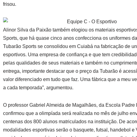
frisou.
Alinor Silva da Paixão também elogiou os materiais esportiv
Sports, que há quase cinco anos confecciona os uniformes da
Tubarão Sports se consolidou em Cuiabá na fabricação de un
esportivos. Uma empresa de confiança e que tem credibilida
pelas qualidades de seus materiais e também no cumpriment
entrega, importante destacar que o preço da Tubarão é acess
valor diferenciado em tudo que faz. Uma fábrica que a meu ve
a cada temporada”, argumentou.
O professor Gabriel Almeida de Magalhães, da Escola Padre 
confirmou que a olimpíada será realizada no mês de julho en
centenas dos 800 alunos matriculados na instituição. De acor
modalidades esportivas serão o basquete, futsal, handebol e V