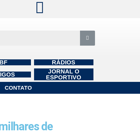
BF
RÁDIOS
JORNAL O
IGOS
ESPORTIVO
CONTATO
ilhares de