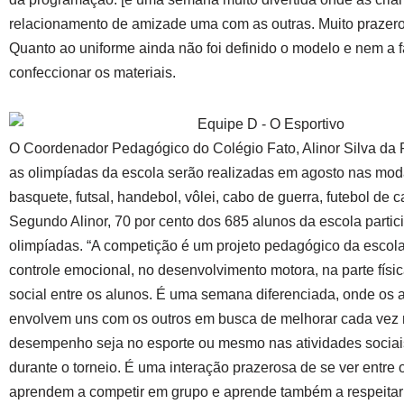
relacionamento de amizade uma com as outras. Muito prazeros
Quanto ao uniforme ainda não foi definido o modelo e nem a f
confeccionar os materiais.
O Coordenador Pedagógico do Colégio Fato, Alinor Silva da 
as olimpíadas da escola serão realizadas em agosto nas mod
basquete, futsal, handebol, vôlei, cabo de guerra, futebol de 
Segundo Alinor, 70 por cento dos 685 alunos da escola partic
olimpíadas. “A competição é um projeto pedagógico da escol
controle emocional, no desenvolvimento motora, na parte fís
social entre os alunos. É uma semana diferenciada, onde os 
envolvem uns com os outros em busca de melhorar cada vez
desempenho seja no esporte ou mesmo nas atividades socia
durante o torneio. É uma interação prazerosa de se ver entre 
aprendem a competir em grupo e aprende também a respeitar 