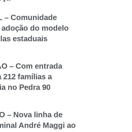
 – Comunidade
re adoção do modelo
olas estaduais
O – Com entrada
 212 famílias a
ia no Pedra 90
– Nova linha de
rminal André Maggi ao