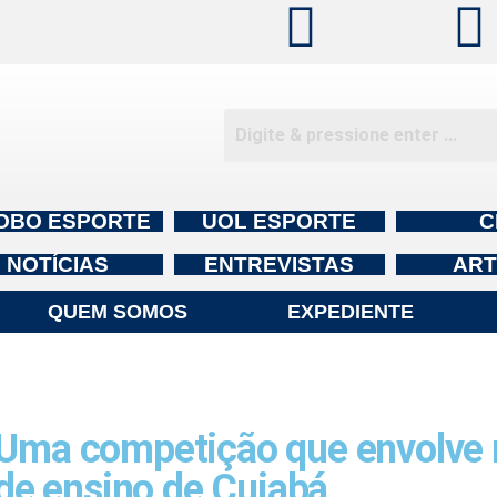
OBO ESPORTE
UOL ESPORTE
C
NOTÍCIAS
ENTREVISTAS
ART
QUEM SOMOS
EXPEDIENTE
a competição que envolve m
 de ensino de Cuiabá