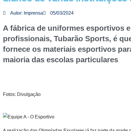
Autor:
Imprensa
05/03/2024
A fábrica de uniformes esportivos e
profissionais, Tubarão Sports, é q
fornece os materiais esportivos par
maioria das escolas particulares
Fotos: Divulgação
A realização das Olimpíadas Escolares já faz parte da grade c