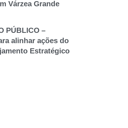
em Várzea Grande
O PÚBLICO –
ara alinhar ações do
jamento Estratégico