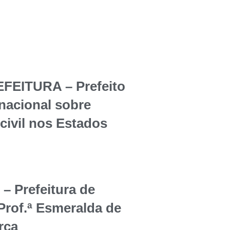
EITURA – Prefeito
rnacional sobre
civil nos Estados
Prefeitura de
Prof.ª Esmeralda de
rça