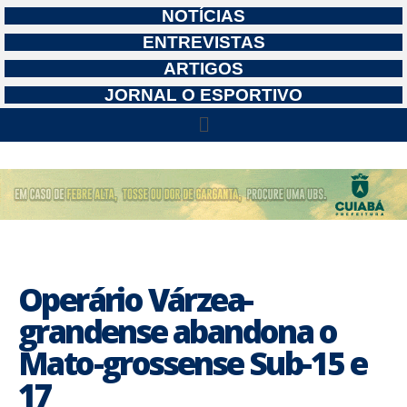
NOTÍCIAS
ENTREVISTAS
ARTIGOS
JORNAL O ESPORTIVO
Operário Várzea-
grandense abandona o
Mato-grossense Sub-15 e
17