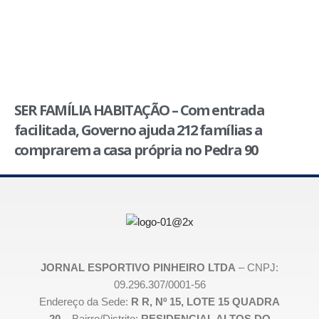
SER FAMÍLIA HABITAÇÃO – Com entrada
facilitada, Governo ajuda 212 famílias a
comprarem a casa própria no Pedra 90
JORNAL ESPORTIVO PINHEIRO LTDA
– CNPJ:
09.296.307/0001-56
Endereço da Sede:
R R, Nº 15, LOTE 15 QUADRA
20 –
Bairro/Distrito:
RESIDENCIAL ALTOS DO