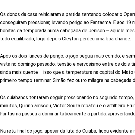
Os donos da casa reiniciaram a partida tentando colocar o Oper
conseguiram pressionar, levando perigo ao Fantasma. E aos 19
bonitas da temporada numa cabeçada de Jenison – aquele mesmo
tudo equilibrado, logo depois Cleyton perdeu uma boa chance.
Após os dois lances de perigo, o jogo seguiu mais corrido, e sem
vista no domingo passado: tensão e nervosismo entre os dois ti
ainda mais quente – isso que a temperatura na capital do Mato 
primeiro tempo terminar, Simão fez outro milagre na cabeçada d
Os cuiabanos tentaram seguir pressionando no segundo tempo, ma
minutos, Quirino arriscou, Victor Souza rebateu e o artilheiro 
Fantasma passou a dominar taticamente a partida, aproveitan
Na reta final do jogo, apesar da luta do Cuiabá, ficou evidente a 