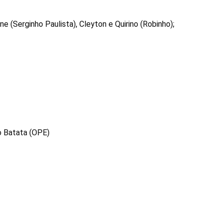
ne (Serginho Paulista), Cleyton e Quirino (Robinho);
o Batata (OPE)