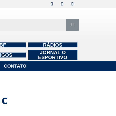
BF
RÁDIOS
JORNAL O
IGOS
ESPORTIVO
CONTATO
 C