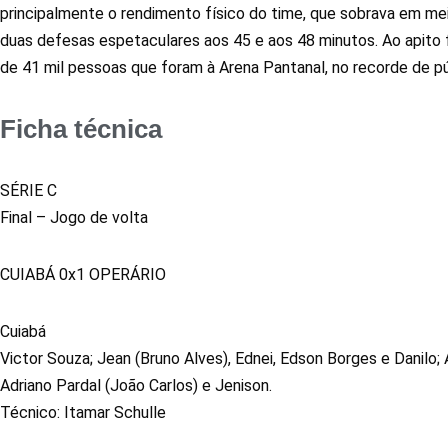
principalmente o rendimento físico do time, que sobrava em me
duas defesas espetaculares aos 45 e aos 48 minutos. Ao apito fi
de 41 mil pessoas que foram à Arena Pantanal, no recorde de pú
Ficha técnica
SÉRIE C
Final – Jogo de volta
CUIABÁ 0x1 OPERÁRIO
Cuiabá
Victor Souza; Jean (Bruno Alves), Ednei, Edson Borges e Danilo; 
Adriano Pardal (João Carlos) e Jenison.
Técnico: Itamar Schulle