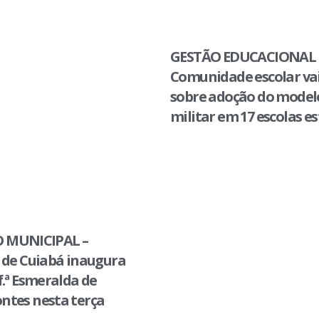
GESTÃO EDUCACIONAL 
Comunidade escolar vai
sobre adoção do modelo
militar em 17 escolas e
 MUNICIPAL –
 de Cuiabá inaugura
f.ª Esmeralda de
ntes nesta terça