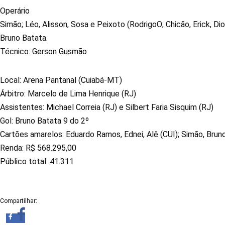
Operário
Simão; Léo, Alisson, Sosa e Peixoto (RodrigoO; Chicão, Erick, Dio
Bruno Batata.
Técnico: Gerson Gusmão
Local: Arena Pantanal (Cuiabá-MT)
Árbitro: Marcelo de Lima Henrique (RJ)
Assistentes: Michael Correia (RJ) e Silbert Faria Sisquim (RJ)
Gol: Bruno Batata 9 do 2º
Cartões amarelos: Eduardo Ramos, Ednei, Alê (CUI); Simão, Brun
Renda: R$ 568.295,00
Público total: 41.311
Compartilhar: