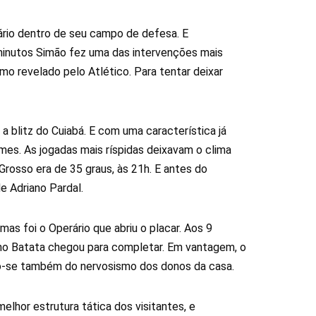
ário dentro de seu campo de defesa. E
 minutos Simão fez uma das intervenções mais
 revelado pelo Atlético. Para tentar deixar
 a blitz do Cuiabá. E com uma característica já
mes. As jogadas mais ríspidas deixavam o clima
Grosso era de 35 graus, às 21h. E antes do
e Adriano Pardal.
s foi o Operário que abriu o placar. Aos 9
Bruno Batata chegou para completar. Em vantagem, o
do-se também do nervosismo dos donos da casa.
melhor estrutura tática dos visitantes, e