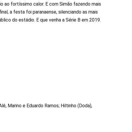
io ao fortíssimo calor. E com Simão fazendo mais
nal, a festa foi paranaense, silenciando as mais
blico do estádio. E que venha a Série B em 2019.
Alê, Marino e Eduardo Ramos; Hiltinho (Doda),