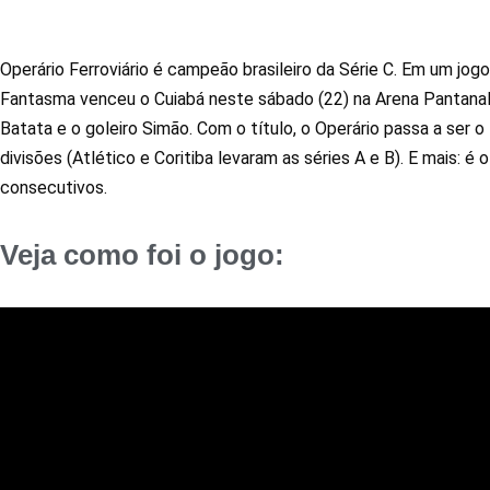
Operário Ferroviário é campeão brasileiro da Série C. Em um jogo
Fantasma venceu o Cuiabá neste sábado (22) na Arena Pantanal. O
Batata e o goleiro Simão. Com o título, o Operário passa a ser 
divisões (Atlético e Coritiba levaram as séries A e B). E mais: é
consecutivos.
Veja como foi o jogo: