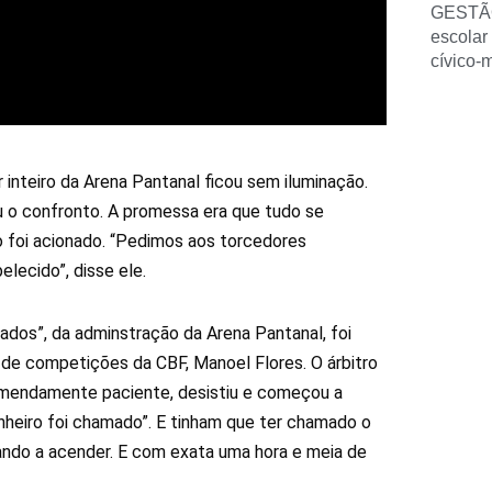
GESTÃ
escolar
cívico-
nteiro da Arena Pantanal ficou sem iluminação.
u o confronto. A promessa era que tudo se
io foi acionado. “Pedimos aos torcedores
lecido”, disse ele.
ados”, da adminstração da Arena Pantanal, foi
 de competições da CBF, Manoel Flores. O árbitro
tremendamente paciente, desistiu e começou a
nheiro foi chamado”. E tinham que ter chamado o
ando a acender. E com exata uma hora e meia de