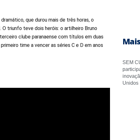
 dramático, que durou mais de três horas, o
 triunfo teve dois heróis: o artilheiro Bruno
o terceiro clube paranaense com títulos em duas
Mais
 o primeiro time a vencer as séries C e D em anos
SEM CU
partici
inovaçã
Unidos