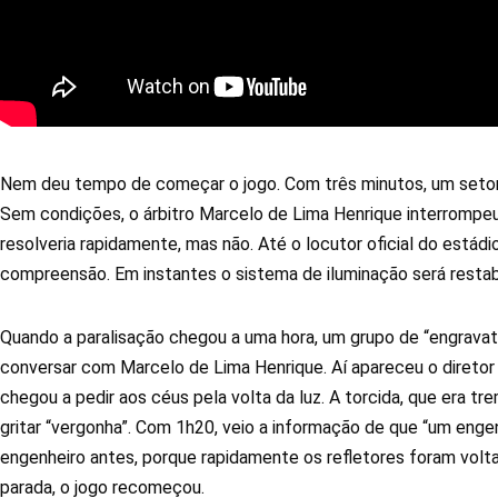
Nem deu tempo de começar o jogo. Com três minutos, um setor i
Sem condições, o árbitro Marcelo de Lima Henrique interrompe
resolveria rapidamente, mas não. Até o locutor oficial do estád
compreensão. Em instantes o sistema de iluminação será restabe
Quando a paralisação chegou a uma hora, um grupo de “engravat
conversar com Marcelo de Lima Henrique. Aí apareceu o diretor
chegou a pedir aos céus pela volta da luz. A torcida, que era 
gritar “vergonha”. Com 1h20, veio a informação de que “um enge
engenheiro antes, porque rapidamente os refletores foram volt
parada, o jogo recomeçou.