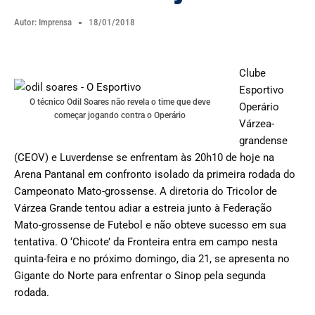
Autor:
Imprensa
18/01/2018
Clube
Esportivo
O técnico Odil Soares não revela o time que deve
Operário
começar jogando contra o Operário
Várzea-
grandense
(CEOV) e Luverdense se enfrentam às 20h10 de hoje na
Arena Pantanal em confronto isolado da primeira rodada do
Campeonato Mato-grossense. A diretoria do Tricolor de
Várzea Grande tentou adiar a estreia junto à Federação
Mato-grossense de Futebol e não obteve sucesso em sua
tentativa. O ‘Chicote’ da Fronteira entra em campo nesta
quinta-feira e no próximo domingo, dia 21, se apresenta no
Gigante do Norte para enfrentar o Sinop pela segunda
rodada.