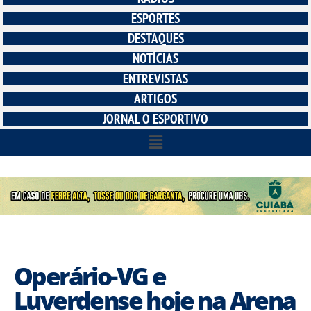
ESPORTES
DESTAQUES
NOTÍCIAS
ENTREVISTAS
ARTIGOS
JORNAL O ESPORTIVO
Operário-VG e
Luverdense hoje na Arena