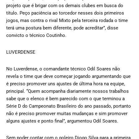
projeto que é brigar com os demais clubes em busca do
título. Peço paciência ao torcedor nesses dois primeiros
jogos, mas contra o rival Mixto pela terceira rodada o time
terá uma postura bem diferente, pode acreditar”, disse
convicto o técnico Coutinho.
LUVERDENSE
No Luverdense, o comandante técnico Odil Soares não
revela o time que deve começar jogando argumentando que
é preciso promover uns ajustes de última hora na equipe,
principal. “Quem acompanha diariamente nossos trabalhos
sabe que o elenco é bem parecido com o que terminou a
Série D do Campeonato Brasileiro do ano passado, portanto
não é preciso promover muitas mudanças e sim promover
alguns ajustes e ponto final”, argumentou Odil Soares.
Sem poder contar com o goleiro Diogo Silva para a primeira