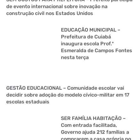
de evento internacional sobre inovação na
construção civil nos Estados Unidos
EDUCAÇÃO MUNICIPAL –
Prefeitura de Cuiabá
inaugura escola Prof.ª
Esmeralda de Campos Fontes
nesta terça
GESTÃO EDUCACIONAL – Comunidade escolar vai
decidir sobre adoção do modelo cívico-militar em 17
escolas estaduais
SER FAMÍLIA HABITAÇÃO –
Com entrada facilitada,
Governo ajuda 212 famílias a
comprarem a casa própria no