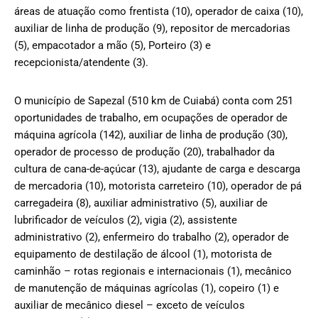
áreas de atuação como frentista (10), operador de caixa (10),
auxiliar de linha de produção (9), repositor de mercadorias
(5), empacotador a mão (5), Porteiro (3) e
recepcionista/atendente (3).
O município de Sapezal (510 km de Cuiabá) conta com 251
oportunidades de trabalho, em ocupações de operador de
máquina agrícola (142), auxiliar de linha de produção (30),
operador de processo de produção (20), trabalhador da
cultura de cana-de-açúcar (13), ajudante de carga e descarga
de mercadoria (10), motorista carreteiro (10), operador de pá
carregadeira (8), auxiliar administrativo (5), auxiliar de
lubrificador de veículos (2), vigia (2), assistente
administrativo (2), enfermeiro do trabalho (2), operador de
equipamento de destilação de álcool (1), motorista de
caminhão – rotas regionais e internacionais (1), mecânico
de manutenção de máquinas agrícolas (1), copeiro (1) e
auxiliar de mecânico diesel – exceto de veículos