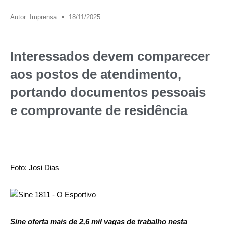
Autor:
Imprensa
18/11/2025
Interessados devem comparecer
aos postos de atendimento,
portando documentos pessoais
e comprovante de residência
Foto: Josi Dias
Sine oferta mais de 2,6 mil vagas de trabalho nesta