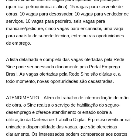
(química, petroquímica e afina), 15 vagas para servente de
obras, 10 vagas para desossador, 10 vagas para vendedor de
serviços, 10 vagas para pedreiro, seis vagas para
manicure/pedicure, cinco vagas para encanador, uma vaga
para analista de suporte técnico, entre outras oportunidades
de emprego.
A lista detalhada e completa das vagas ofertadas pela Rede
Sine pode ser acessada diariamente pelo Portal Emprega
Brasil. As vagas ofertadas pela Rede Sine são diárias e, a
todo momento, novas oportunidades são cadastradas.
ATENDIMENTO – Além do trabalho de intermediação de mão
de obra, o Sine realiza o serviço de habilitação do seguro-
desemprego e oferece atendimento orientado sobre a
utilização da Carteira de Trabalho Digital. É preciso verificar na
unidade a disponibilidade das vagas, que são oferecidas
diariamente. Os interessados podem comparecer aos postos