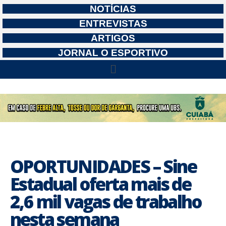
NOTÍCIAS
ENTREVISTAS
ARTIGOS
JORNAL O ESPORTIVO
OPORTUNIDADES – Sine
Estadual oferta mais de
2,6 mil vagas de trabalho
nesta semana