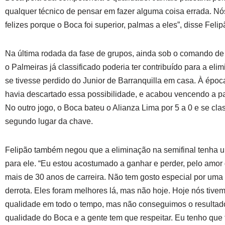
qualquer técnico de pensar em fazer alguma coisa errada. Nó
felizes porque o Boca foi superior, palmas a eles”, disse Felip
Na última rodada da fase de grupos, ainda sob o comando d
o Palmeiras já classificado poderia ter contribuído para a el
se tivesse perdido do Junior de Barranquilla em casa. À época
havia descartado essa possibilidade, e acabou vencendo a par
No outro jogo, o Boca bateu o Alianza Lima por 5 a 0 e se clas
segundo lugar da chave.
Felipão também negou que a eliminação na semifinal tenha 
para ele. “Eu estou acostumado a ganhar e perder, pelo amor
mais de 30 anos de carreira. Não tem gosto especial por uma 
derrota. Eles foram melhores lá, mas não hoje. Hoje nós tive
qualidade em todo o tempo, mas não conseguimos o resultad
qualidade do Boca e a gente tem que respeitar. Eu tenho que 