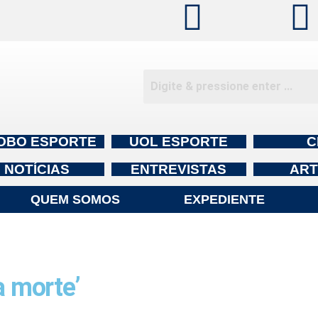
OBO ESPORTE
UOL ESPORTE
C
NOTÍCIAS
ENTREVISTAS
ART
QUEM SOMOS
EXPEDIENTE
a morte’