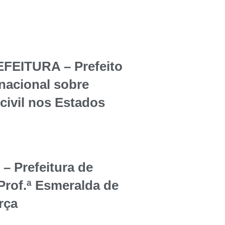
EITURA – Prefeito
rnacional sobre
civil nos Estados
Prefeitura de
Prof.ª Esmeralda de
rça