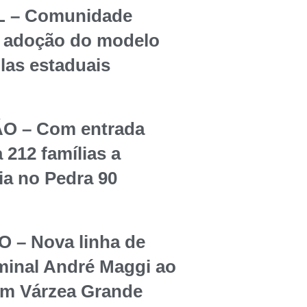
 – Comunidade
re adoção do modelo
olas estaduais
O – Com entrada
 212 famílias a
ia no Pedra 90
– Nova linha de
rminal André Maggi ao
em Várzea Grande