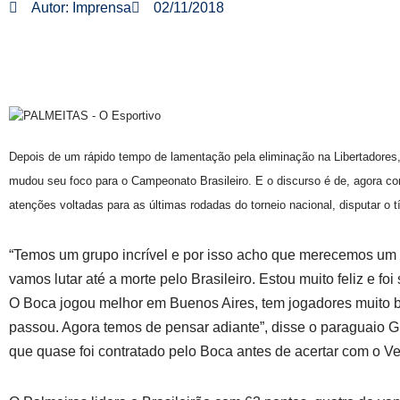
Autor:
Imprensa
02/11/2018
Depois de um rápido tempo de lamentação pela eliminação na Libertadores,
mudou seu foco para o Campeonato Brasileiro. E o discurso é de, agora 
atenções voltadas para as últimas rodadas do torneio nacional, disputar o tí
“Temos um grupo incrível e por isso acho que merecemos um
vamos lutar até a morte pelo Brasileiro. Estou muito feliz e fo
O Boca jogou melhor em Buenos Aires, tem jogadores muito b
passou. Agora temos de pensar adiante”, disse o paraguaio 
que quase foi contratado pelo Boca antes de acertar com o V