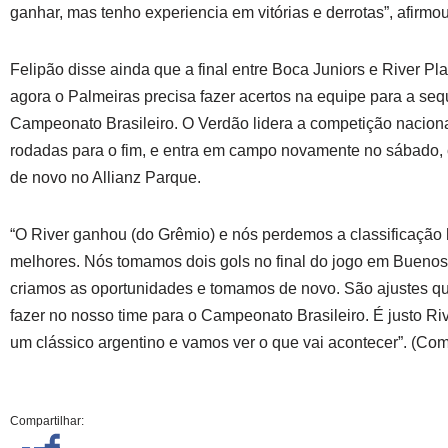
ganhar, mas tenho experiencia em vitórias e derrotas”, afirmou
Felipão disse ainda que a final entre Boca Juniors e River Pla
agora o Palmeiras precisa fazer acertos na equipe para a se
Campeonato Brasileiro. O Verdão lidera a competição naciona
rodadas para o fim, e entra em campo novamente no sábado, 
de novo no Allianz Parque.
“O River ganhou (do Grêmio) e nós perdemos a classificação 
melhores. Nós tomamos dois gols no final do jogo em Buenos 
criamos as oportunidades e tomamos de novo. São ajustes q
fazer no nosso time para o Campeonato Brasileiro. É justo Riv
um clássico argentino e vamos ver o que vai acontecer”. (C
Compartilhar: