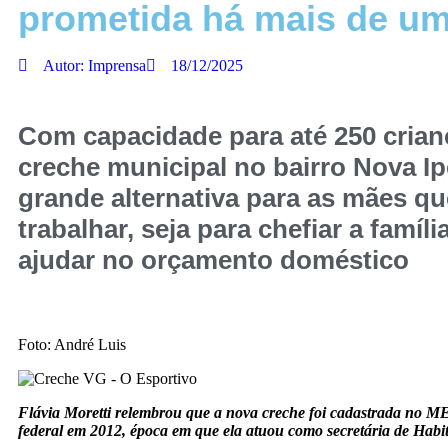
prometida há mais de u
Autor:
Imprensa
18/12/2025
Com capacidade para até 250 crian
creche municipal no bairro Nova I
grande alternativa para as mães q
trabalhar, seja para chefiar a famíli
ajudar no orçamento doméstico
Foto: André Luis
Flávia Moretti relembrou que a nova creche foi cadastrada no 
federal em 2012, época em que ela atuou como secretária de Habi