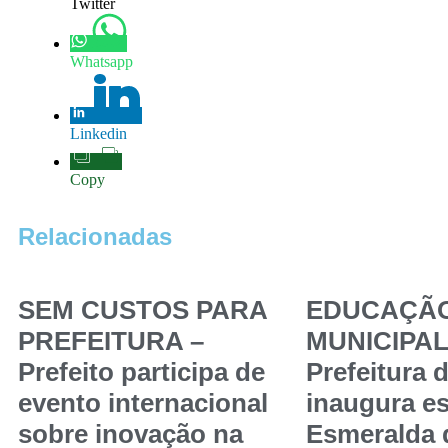
Twitter
Whatsapp
Linkedin
Copy
Relacionadas
SEM CUSTOS PARA
EDUCAÇÃ
PREFEITURA –
MUNICIPAL
Prefeito participa de
Prefeitura 
evento internacional
inaugura es
sobre inovação na
Esmeralda