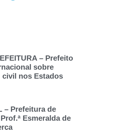
FEITURA – Prefeito
ernacional sobre
 civil nos Estados
 Prefeitura de
 Prof.ª Esmeralda de
erça