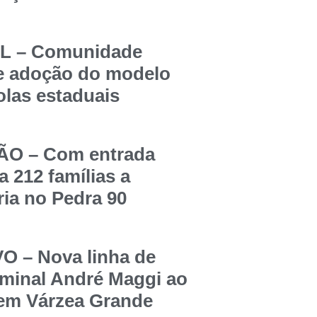
 – Comunidade
re adoção do modelo
olas estaduais
O – Com entrada
a 212 famílias a
ia no Pedra 90
 – Nova linha de
rminal André Maggi ao
 em Várzea Grande