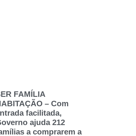
ER FAMÍLIA
HABITAÇÃO – Com
ntrada facilitada,
overno ajuda 212
amílias a comprarem a