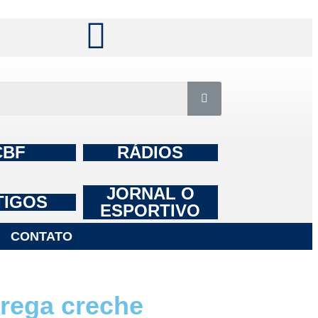
CBF
RÁDIOS
JORNAL O
TIGOS
ESPORTIVO
CONTATO
rega creche