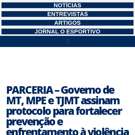
NOTÍCIAS
ENTREVISTAS
ARTIGOS
JORNAL O ESPORTIVO
PARCERIA – Governo de
MT, MPE e TJMT assinam
protocolo para fortalecer
prevenção e
enfrentamento à violência