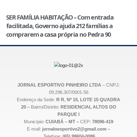
SER FAMÍLIA HABITAÇÃO – Com entrada
facilitada, Governo ajuda 212 famílias a
comprarem a casa própria no Pedra 90
JORNAL ESPORTIVO PINHEIRO LTDA
– CNPJ:
09.296.307/0001-56
Endereço da Sede:
R R, Nº 15, LOTE 15 QUADRA
20 –
Bairro/Distrito:
RESIDENCIAL ALTOS DO
PARQUE I
Município:
CUIABÁ – MT –
CEP:
78096-419
E-mail:
jornaloesportivo2@gmail.com –
Telefone:
(65) 99604-0086