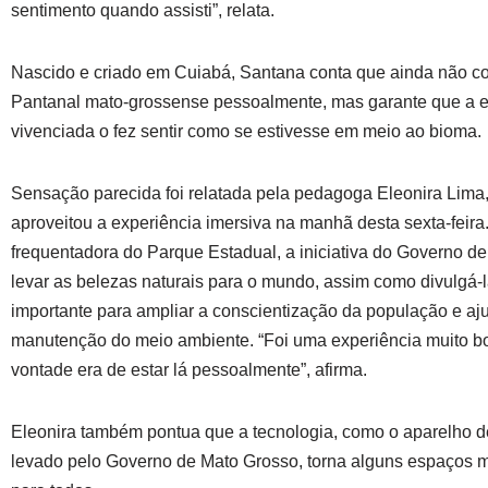
sentimento quando assisti”, relata.
Nascido e criado em Cuiabá, Santana conta que ainda não c
Pantanal mato-grossense pessoalmente, mas garante que a e
vivenciada o fez sentir como se estivesse em meio ao bioma.
Sensação parecida foi relatada pela pedagoga Eleonira Lim
aproveitou a experiência imersiva na manhã desta sexta-feira
frequentadora do Parque Estadual, a iniciativa do Governo d
levar as belezas naturais para o mundo, assim como divulgá-la
importante para ampliar a conscientização da população e aj
manutenção do meio ambiente. “Foi uma experiência muito b
vontade era de estar lá pessoalmente”, afirma.
Eleonira também pontua que a tecnologia, como o aparelho de
levado pelo Governo de Mato Grosso, torna alguns espaços m