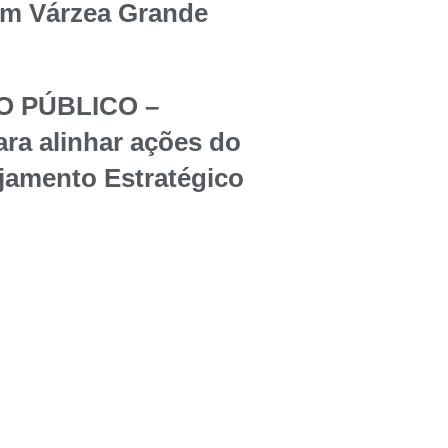
em Várzea Grande
O PÚBLICO –
ara alinhar ações do
jamento Estratégico