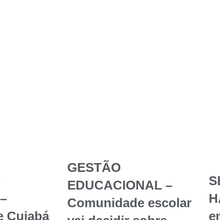
GESTÃO
O
S
EDUCACIONAL –
–
H
Comunidade escolar
e Cuiabá
en