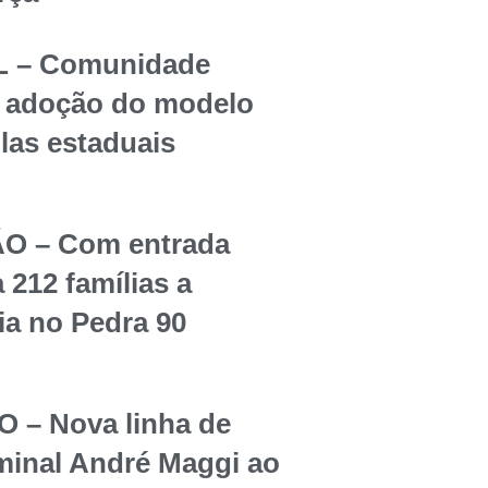
 – Comunidade
re adoção do modelo
olas estaduais
O – Com entrada
 212 famílias a
ia no Pedra 90
– Nova linha de
rminal André Maggi ao