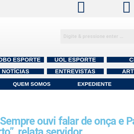
OBO ESPORTE
UOL ESPORTE
C
NOTÍCIAS
ENTREVISTAS
ART
QUEM SOMOS
EXPEDIENTE
pre ouvi falar de onça e Pa
rto”, relata servidor