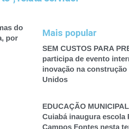
mas do
Mais popular
, por
SEM CUSTOS PARA PREF
participa de evento inte
inovação na construção 
Unidos
EDUCAÇÃO MUNICIPAL – 
Cuiabá inaugura escola 
Campos Fontes nesta te