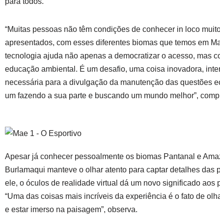
para todos.
“Muitas pessoas não têm condições de conhecer in loco muit
apresentados, com esses diferentes biomas que temos em Ma
tecnologia ajuda não apenas a democratizar o acesso, mas co
educação ambiental. É um desafio, uma coisa inovadora, inte
necessária para a divulgação da manutenção das questões e
um fazendo a sua parte e buscando um mundo melhor”, compl
Apesar já conhecer pessoalmente os biomas Pantanal e Ama
Burlamaqui manteve o olhar atento para captar detalhes das 
ele, o óculos de realidade virtual dá um novo significado aos p
“Uma das coisas mais incríveis da experiência é o fato de ol
e estar imerso na paisagem”, observa.