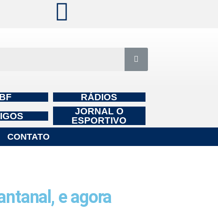
BF
RÁDIOS
JORNAL O
IGOS
ESPORTIVO
CONTATO
ntanal, e agora