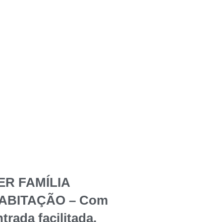
ER FAMÍLIA
ABITAÇÃO – Com
trada facilitada,