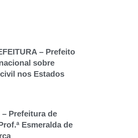
EITURA – Prefeito
rnacional sobre
civil nos Estados
Prefeitura de
Prof.ª Esmeralda de
rça