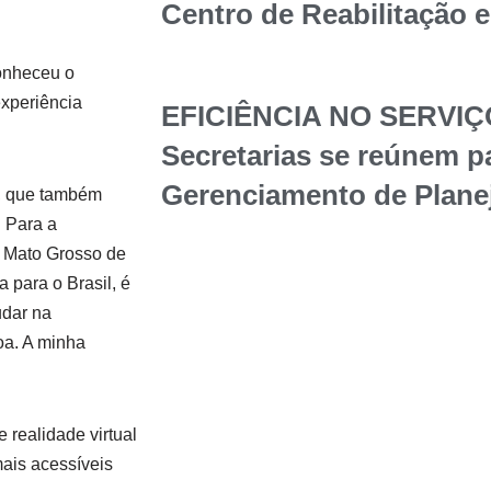
Centro de Reabilitação 
onheceu o
xperiência
EFICIÊNCIA NO SERVIÇ
Secretarias se reúnem p
Gerenciamento de Plane
a, que também
. Para a
e Mato Grosso de
 para o Brasil, é
udar na
oa. A minha
 realidade virtual
ais acessíveis