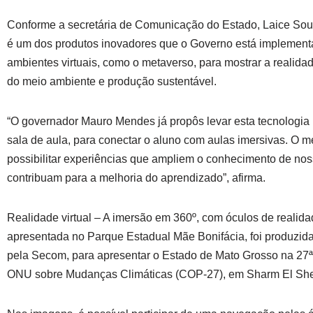
Conforme a secretária de Comunicação do Estado, Laice Souza
é um dos produtos inovadores que o Governo está implemen
ambientes virtuais, como o metaverso, para mostrar a realida
do meio ambiente e produção sustentável.
“O governador Mauro Mendes já propôs levar esta tecnologia 
sala de aula, para conectar o aluno com aulas imersivas. O m
possibilitar experiências que ampliem o conhecimento de no
contribuam para a melhoria do aprendizado”, afirma.
Realidade virtual – A imersão em 360º, com óculos de realidad
apresentada no Parque Estadual Mãe Bonifácia, foi produzida
pela Secom, para apresentar o Estado de Mato Grosso na 27ª
ONU sobre Mudanças Climáticas (COP-27), em Sharm El Shei